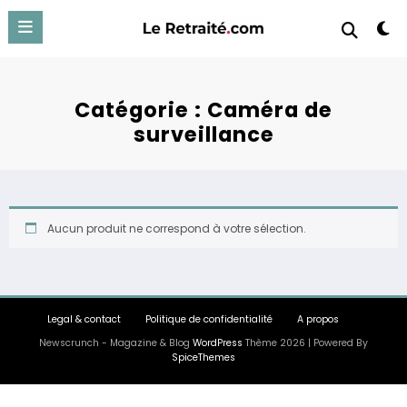
Aller
au
contenu
Catégorie :
Caméra de
surveillance
Aucun produit ne correspond à votre sélection.
Legal & contact
Politique de confidentialité
A propos
Newscrunch - Magazine & Blog
WordPress
Thème 2026 | Powered By
SpiceThemes