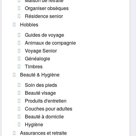
Maison de retraite
Organiser obsèques
Résidence senior
Hobbies
Guides de voyage
Animaux de compagnie
Voyage Senior
Généalogie
Timbres
Beauté & Hygiène
Soin des pieds
Beauté visage
Produits d'entretien
Couches pour adultes
Beauté à domicile
Hygiène
Assurances et retraite