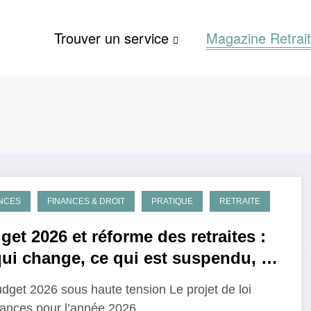
Trouver un service
Magazine Retrai
NCES
FINANCES & DROIT
PRATIQUE
RETRAITE
et 2026 et réforme des retraites :
qui change, ce qui est suspendu, ce
revient
dget 2026 sous haute tension Le projet de loi
nances pour l’année 2026…