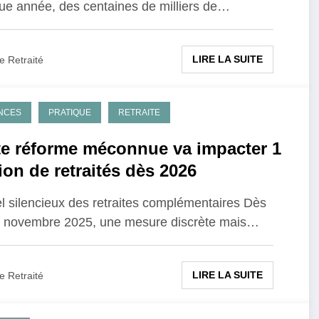
e année, des centaines de milliers de…
LIRE LA SUITE
e Retraité
NCES
PRATIQUE
RETRAITE
te réforme méconnue va impacter 1
ion de retraités dès 2026
l silencieux des retraites complémentaires Dès
r novembre 2025, une mesure discrète mais…
LIRE LA SUITE
e Retraité