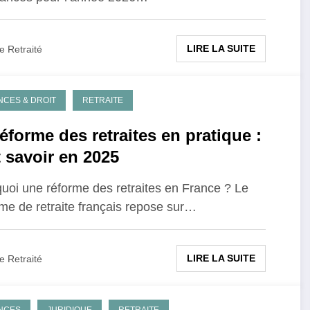
LIRE LA SUITE
e Retraité
NCES & DROIT
RETRAITE
éforme des retraites en pratique :
t savoir en 2025
uoi une réforme des retraites en France ? Le
me de retraite français repose sur…
LIRE LA SUITE
e Retraité