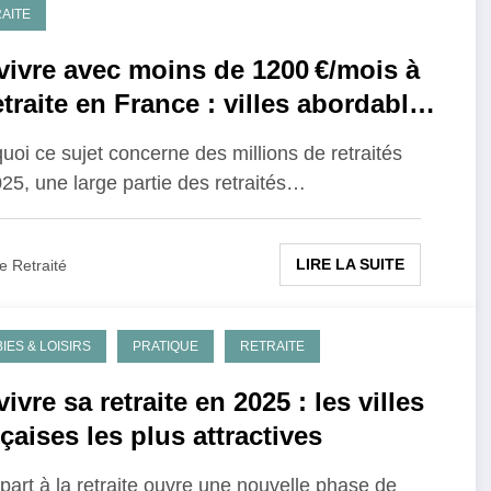
AITE
vivre avec moins de 1200 €/mois à
etraite en France : villes abordables
mode de vie compatible
uoi ce sujet concerne des millions de retraités
25, une large partie des retraités…
LIRE LA SUITE
e Retraité
IES & LOISIRS
PRATIQUE
RETRAITE
ivre sa retraite en 2025 : les villes
çaises les plus attractives
part à la retraite ouvre une nouvelle phase de