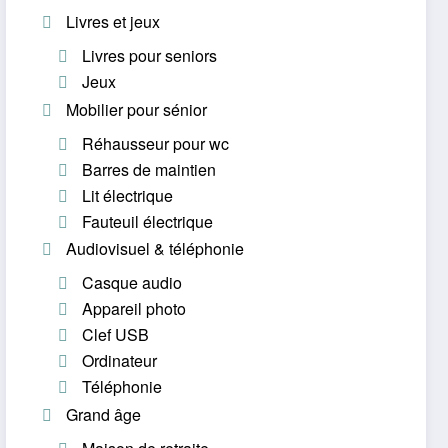
Livres et jeux
Livres pour seniors
Jeux
Mobilier pour sénior
Réhausseur pour wc
Barres de maintien
Lit électrique
Fauteuil électrique
Audiovisuel & téléphonie
Casque audio
Appareil photo
Clef USB
Ordinateur
Téléphonie
Grand âge