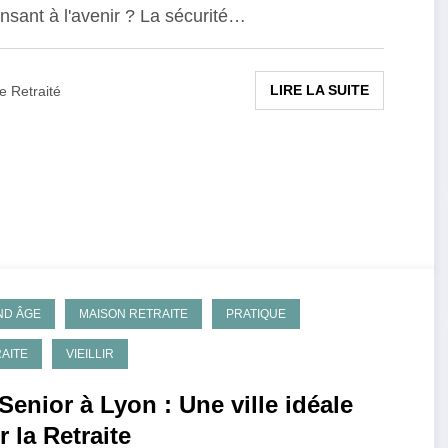
nsant à l'avenir ? La sécurité…
LIRE LA SUITE
e Retraité
ND ÂGE
MAISON RETRAITE
PRATIQUE
AITE
VIEILLIR
Senior à Lyon : Une ville idéale
 la Retraite