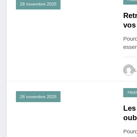
FINA
28 novembre 2025
Retr
vos 
Pourq
essen
L
FINA
28 novembre 2025
Les
oub
Pourq