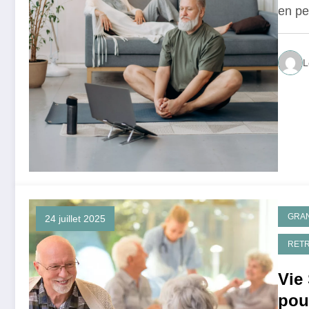
en pe
L
GRA
24 juillet 2025
RETR
Vie 
pour