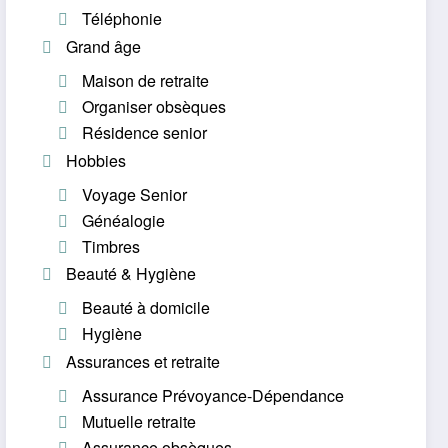
Téléphonie
Grand âge
Maison de retraite
Organiser obsèques
Résidence senior
Hobbies
Voyage Senior
Généalogie
Timbres
Beauté & Hygiène
Beauté à domicile
Hygiène
Assurances et retraite
Assurance Prévoyance-Dépendance
Mutuelle retraite
Assurance obsèques