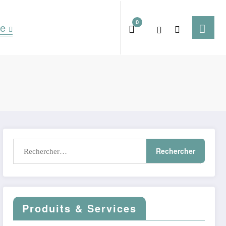
0
te
Produits & Services