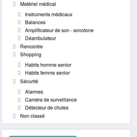
Matériel médical
Instruments médicaux
Balances
Amplificateur de son - sonotone
Déambulateur
Rencontre
Shopping
Habits homme senior
Habits femme senior
Sécurité
Alarmes
Caméra de surveillance
Détecteur de chutes
Non classé