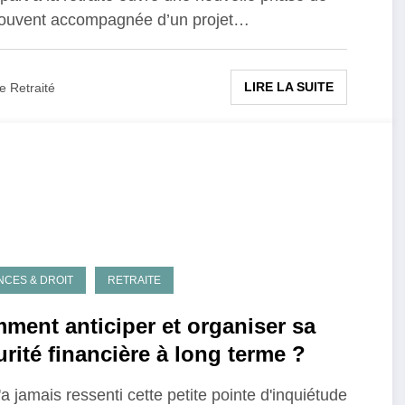
souvent accompagnée d’un projet…
LIRE LA SUITE
e Retraité
NCES & DROIT
RETRAITE
ment anticiper et organiser sa
rité financière à long terme ?
'a jamais ressenti cette petite pointe d'inquiétude