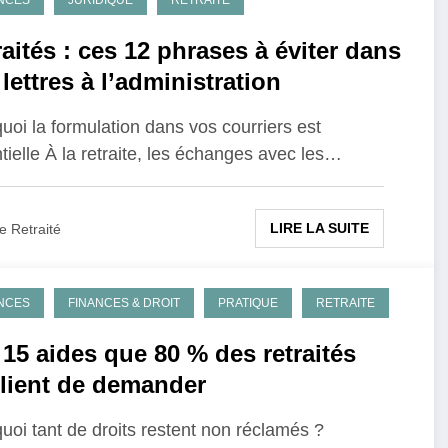
NCES
JURIDIQUE
RETRAITE
aités : ces 12 phrases à éviter dans
lettres à l’administration
uoi la formulation dans vos courriers est
tielle À la retraite, les échanges avec les…
LIRE LA SUITE
e Retraité
NCES
FINANCES & DROIT
PRATIQUE
RETRAITE
 15 aides que 80 % des retraités
lient de demander
uoi tant de droits restent non réclamés ?