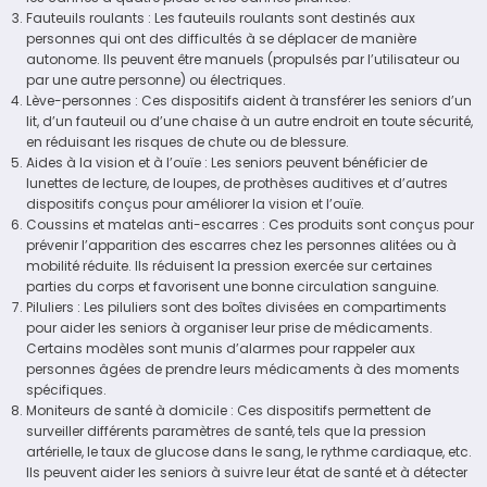
Fauteuils roulants : Les fauteuils roulants sont destinés aux
personnes qui ont des difficultés à se déplacer de manière
autonome. Ils peuvent être manuels (propulsés par l’utilisateur ou
par une autre personne) ou électriques.
Lève-personnes : Ces dispositifs aident à transférer les seniors d’un
lit, d’un fauteuil ou d’une chaise à un autre endroit en toute sécurité,
en réduisant les risques de chute ou de blessure.
Aides à la vision et à l’ouïe : Les seniors peuvent bénéficier de
lunettes de lecture, de loupes, de prothèses auditives et d’autres
dispositifs conçus pour améliorer la vision et l’ouïe.
Coussins et matelas anti-escarres : Ces produits sont conçus pour
prévenir l’apparition des escarres chez les personnes alitées ou à
mobilité réduite. Ils réduisent la pression exercée sur certaines
parties du corps et favorisent une bonne circulation sanguine.
Piluliers : Les piluliers sont des boîtes divisées en compartiments
pour aider les seniors à organiser leur prise de médicaments.
Certains modèles sont munis d’alarmes pour rappeler aux
personnes âgées de prendre leurs médicaments à des moments
spécifiques.
Moniteurs de santé à domicile : Ces dispositifs permettent de
surveiller différents paramètres de santé, tels que la pression
artérielle, le taux de glucose dans le sang, le rythme cardiaque, etc.
Ils peuvent aider les seniors à suivre leur état de santé et à détecter