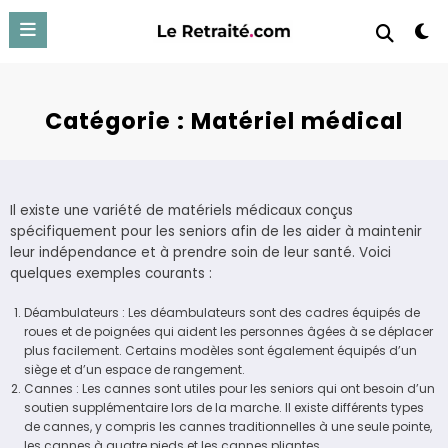
Aller
au
contenu
Catégorie :
Matériel médical
Il existe une variété de matériels médicaux conçus
spécifiquement pour les seniors afin de les aider à maintenir
leur indépendance et à prendre soin de leur santé. Voici
quelques exemples courants :
Déambulateurs : Les déambulateurs sont des cadres équipés de
roues et de poignées qui aident les personnes âgées à se déplacer
plus facilement. Certains modèles sont également équipés d’un
siège et d’un espace de rangement.
Cannes : Les cannes sont utiles pour les seniors qui ont besoin d’un
soutien supplémentaire lors de la marche. Il existe différents types
de cannes, y compris les cannes traditionnelles à une seule pointe,
les cannes à quatre pieds et les cannes pliantes.