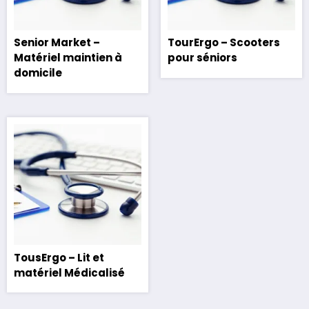
Senior Market –
TourErgo – Scooters
Matériel maintien à
pour séniors
domicile
TousErgo – Lit et
matériel Médicalisé