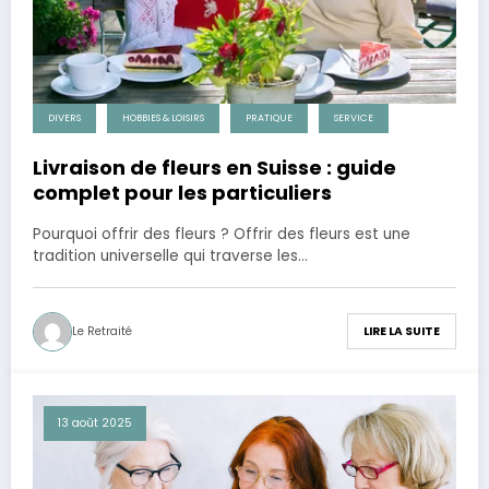
DIVERS
HOBBIES & LOISIRS
PRATIQUE
SERVICE
Livraison de fleurs en Suisse : guide
complet pour les particuliers
Pourquoi offrir des fleurs ? Offrir des fleurs est une
tradition universelle qui traverse les…
Le Retraité
LIRE LA SUITE
13 août 2025