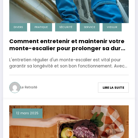
DIVERS
PRATIQUE
SÉCURITÉ
SERVICE
VIEILLIR
Comment entretenir et maintenir votre
monte-escalier pour prolonger sa durée
de vie
L'entretien régulier d'un monte-escalier est vital pour
garantir sa longévité et son bon fonctionnement. Avec…
Le Retraité
LIRE LA SUITE
12 mars 2025