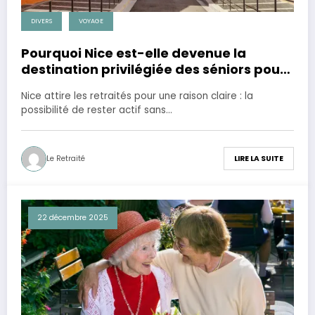
DIVERS
VOYAGE
Pourquoi Nice est-elle devenue la
destination privilégiée des séniors pour
une retraite active et ensoleillée ?
Nice attire les retraités pour une raison claire : la
possibilité de rester actif sans…
Le Retraité
LIRE LA SUITE
22 décembre 2025