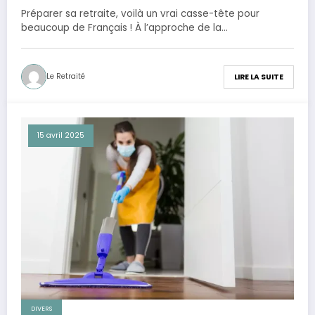
financière
Préparer sa retraite, voilà un vrai casse-tête pour
beaucoup de Français ! À l’approche de la…
Le Retraité
LIRE LA SUITE
15 avril 2025
DIVERS