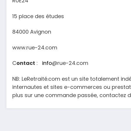
RUE24
15 place des études
84000 Avignon
www.rue-24.com
C
ontact
:
info
@rue-24.com
NB: LeRetraité.com est un site totalement in
internautes et sites e-commerces ou prestata
plus sur une commande passée, contactez dir