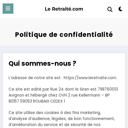
Aller
au
contenu
Politique de confidentialité
Qui sommes-nous ?
L’adresse de notre site est : https://www.leretraite.com.
Ce site est edité par Rue 24 dont le Siren est 798760013
Avignon et hébergé chez OVH 2 rue Kellermann – BP
80157 59053 ROUBAIX CEDEX 1
Ce site utilise des cookies à des fins marketing,
d’analyse d’audience, légales, de bon fonctionnement,
d’amélioration du service et de sécurité de nos