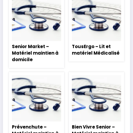
Senior Market –
TousErgo – Lit et
Matériel maintien à
matériel Médicalisé
domicile
Prévenchute –
Bien Vivre Senior –