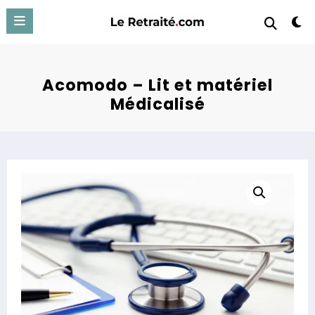
Aller
au
contenu
Acomodo – Lit et matériel
Médicalisé