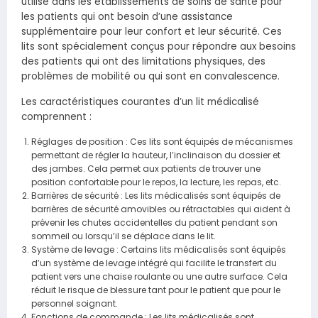
utilisé dans les établissements de soins de santé pour
les patients qui ont besoin d’une assistance
supplémentaire pour leur confort et leur sécurité. Ces
lits sont spécialement conçus pour répondre aux besoins
des patients qui ont des limitations physiques, des
problèmes de mobilité ou qui sont en convalescence.
Les caractéristiques courantes d’un lit médicalisé
comprennent :
Réglages de position : Ces lits sont équipés de mécanismes
permettant de régler la hauteur, l’inclinaison du dossier et
des jambes. Cela permet aux patients de trouver une
position confortable pour le repos, la lecture, les repas, etc.
Barrières de sécurité : Les lits médicalisés sont équipés de
barrières de sécurité amovibles ou rétractables qui aident à
prévenir les chutes accidentelles du patient pendant son
sommeil ou lorsqu’il se déplace dans le lit.
Système de levage : Certains lits médicalisés sont équipés
d’un système de levage intégré qui facilite le transfert du
patient vers une chaise roulante ou une autre surface. Cela
réduit le risque de blessure tant pour le patient que pour le
personnel soignant.
Fonctions de commande : Les lits médicalisés sont