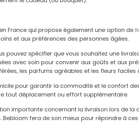
lement le cadeau (ou bouquet).
rs en France qui propose également une option de
l
oins et aux préférences des personnes âgées.
s pouvez spécifier que vous souhaitez une livraiso
nnées avec soin pour convenir aux goûts et aux pr
rées, les parfums agréables et les fleurs faciles à
icile pour garantir la commodité et le confort de
vite tout déplacement ou effort supplémentaire.
ion importante concernant la livraison lors de la 
es. Bebloom fera de son mieux pour répondre à ces