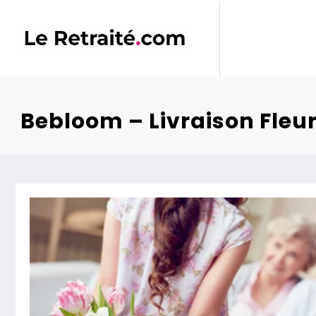
Aller
au
contenu
Bebloom – Livraison Fleu