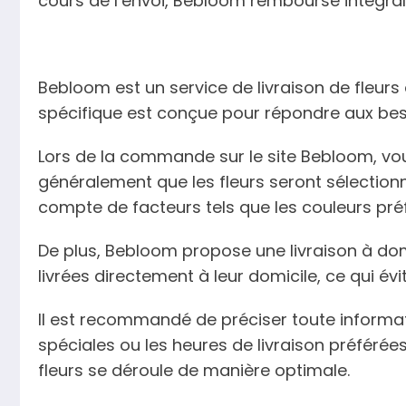
cours de l’envoi, Bebloom rembourse intégra
Bebloom est un service de livraison de fleu
spécifique est conçue pour répondre aux bes
Lors de la commande sur le site Bebloom, vou
généralement que les fleurs seront sélectio
compte de facteurs tels que les couleurs préfé
De plus, Bebloom propose une livraison à dom
livrées directement à leur domicile, ce qui é
Il est recommandé de préciser toute informat
spéciales ou les heures de livraison préféré
fleurs se déroule de manière optimale.