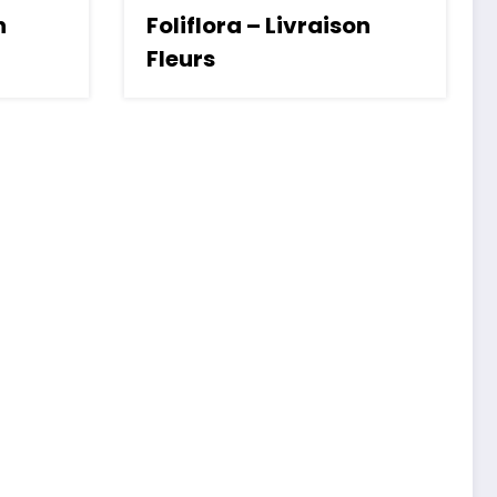
n
Foliflora – Livraison
Fleurs