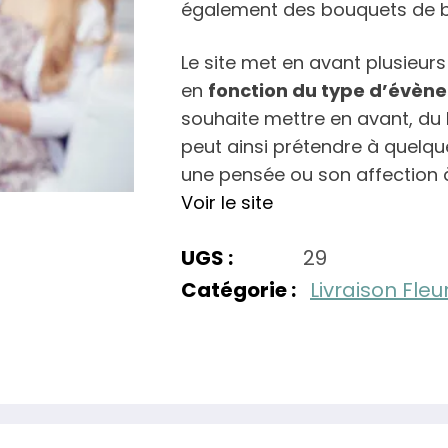
également des bouquets de b
Le site met en avant plusieurs
en
fonction du type d’évène
souhaite mettre en avant, du b
peut ainsi prétendre à quelq
une pensée ou son affection à
Voir le site
UGS :
29
Catégorie :
Livraison Fleu