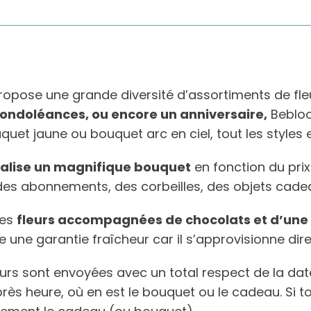
ropose une grande diversité d’assortiments de fle
ondoléances, ou encore un anniversaire,
Bebloo
uet jaune ou bouquet arc en ciel, tout les styles 
réalise un magnifique bouquet
en fonction du prix
es abonnements, des corbeilles, des objets cadea
des
fleurs accompagnées de chocolats et d’une b
ure une garantie fraîcheur car il s’approvisionne d
leurs sont envoyées avec un total respect de la date
près heure, où en est le bouquet ou le cadeau. Si t