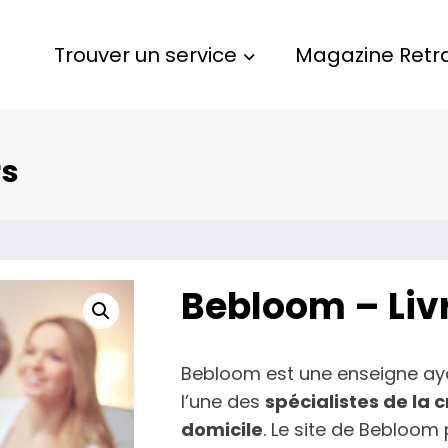
Trouver un service
Magazine Retra
rs
Bebloom – Liv
Bebloom est une enseigne ayant 
l’une des
spécialistes de la 
domicile
. Le site de Bebloom