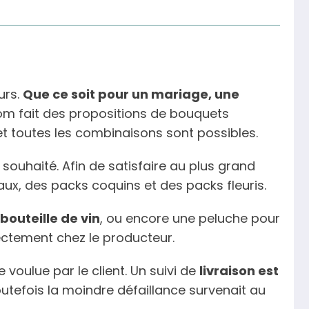
urs.
Que ce soit pour un mariage, une
m fait des propositions de bouquets
et toutes les combinaisons sont possibles.
 souhaité. Afin de satisfaire au plus grand
ux, des packs coquins et des packs fleuris.
outeille de vin
, ou encore une peluche pour
irectement chez le producteur.
 voulue par le client. Un suivi de
livraison est
outefois la moindre défaillance survenait au