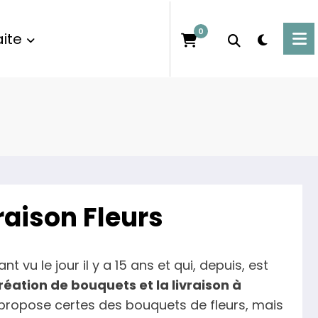
0
ite
raison Fleurs
vu le jour il y a 15 ans et qui, depuis, est
création de bouquets et la livraison à
 propose certes des bouquets de fleurs, mais