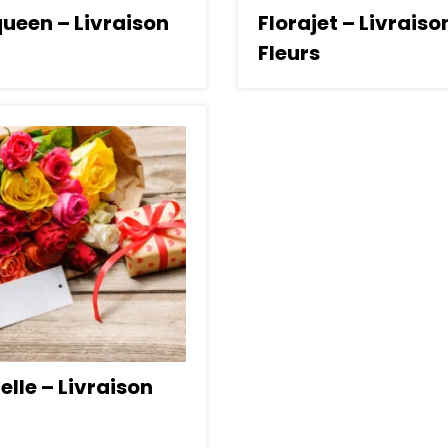
ueen – Livraison
Florajet – Livraiso
Fleurs
lle – Livraison