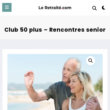
Aller
au
contenu
Club 50 plus – Rencontres senior