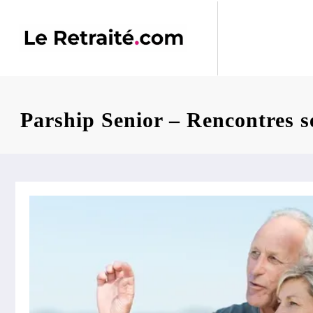
Aller
au
contenu
Parship Senior – Rencontres s