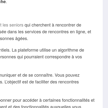
.
che
 les seniors
qui cherchent à rencontrer de
ée dans les services de rencontres en ligne, et
ersonnes âgées.
tiels. La plateforme utilise un algorithme de
personnes qui pourraient correspondre à vos
muniquer et de se connaître. Vous pouvez
 L’objectif est de faciliter des rencontres
bonner pour accéder à certaines fonctionnalités et
nt et des fonctionnalités auxquelles vous