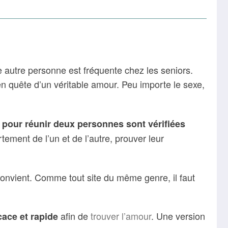
une autre personne est fréquente chez les seniors.
 en quête d’un véritable amour. Peu importe le sexe,
 pour réunir deux personnes sont vérifiées
rtement de l’un et de l’autre, prouver leur
convient. Comme tout site du même genre, il faut
afin de
trouver l’amour
. Une version
cace et rapide