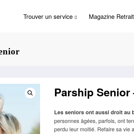
Trouver un service
Magazine Retrai
enior
Parship Senior
Les seniors ont aussi droit au
personnes âgées, parfois, ont te
perdu leur moitié. Refaire sa vie a