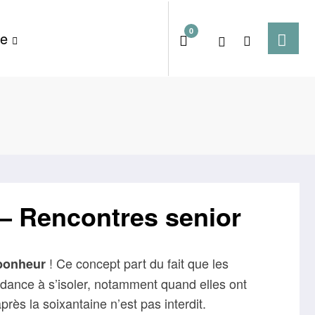
0
te
 – Rencontres senior
! Ce concept part du fait que les
 bonheur
ndance à s’isoler, notamment quand elles ont
près la soixantaine n’est pas interdit.