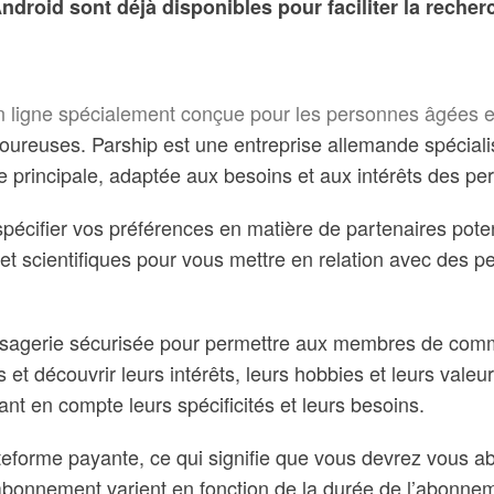
ndroid sont déjà disponibles pour faciliter la recher
n ligne spécialement conçue pour les personnes âgées et
oureuses. Parship est une entreprise allemande spécialis
e principale, adaptée aux besoins et aux intérêts des p
spécifier vos préférences en matière de partenaires poten
 et scientifiques pour vous mettre en relation avec des 
ssagerie sécurisée pour permettre aux membres de com
t découvrir leurs intérêts, leurs hobbies et leurs valeurs.
nant en compte leurs spécificités et leurs besoins.
ateforme payante, ce qui signifie que vous devrez vous a
onnement varient en fonction de la durée de l’abonneme