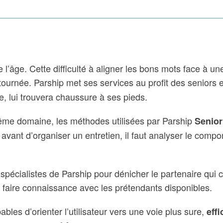
de l’âge. Cette difficulté à aligner les bons mots face à 
ntournée. Parship met ses services au profit des seniors
te, lui trouvera chaussure à ses pieds.
ême domaine, les méthodes utilisées par Parship
Senior
 avant d’organiser un entretien, il faut analyser le compo
 spécialistes de Parship pour dénicher le partenaire qui 
fin faire connaissance avec les prétendants disponibles.
les d’orienter l’utilisateur vers une voie plus sure,
effi