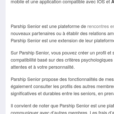
mobile et une application compatible avec IOS et
A
Parship Senior est une plateforme de
rencontres e
nouveaux partenaires ou à établir des relations am
Parship Senior est une extension de leur plateform
Sur Parship Senior, vous pouvez créer un profil et 
compatibilité basé sur des critères psychologiques
attentes et à votre personnalité.
Parship Senior propose des fonctionnalités de me
également consulter les profils des autres membres e
significatives et durables entre les seniors, en pre
Il convient de noter que Parship Senior est une pl
communiquer avec d’autres membres. Les frais d’ab