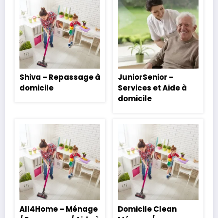
Shiva – Repassage à
JuniorSenior –
domicile
Services et Aide à
domicile
All4Home – Ménage
Domicile Clean