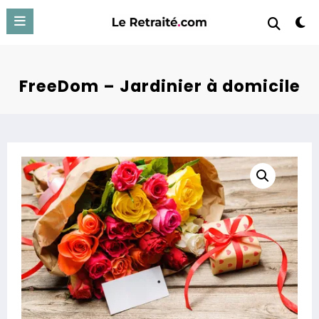
Aller
au
contenu
FreeDom – Jardinier à domicile