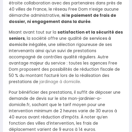
étroite collaboration avec des partenaires dans près de
40 villes de France, le réseau Free Dom n’exige aucune
démarche administrative,
ni le paiement de frais de
dossier, ni engagement dans la durée
.
Misant avant tout sur la
satisfaction et la sécurité des
seniors
, la société offre une qualité de
services à
domicile
inégalée, une sélection rigoureuse de ses
intervenants ainsi qu’un suivi de prestations
accompagné de contrôles qualité réguliers. Autre
avantage majeur du service : toutes les agences Free
Dom proposent des possibilités de réduction fiscale de
50 % du montant facturé lors de la réalisation des
prestations de
jardinage à domicile
.
Pour bénéficier des prestations, il suffit de déposer une
demande de devis sur le site mon-jardinier-a-
domicile.fr, sachant que le tarif moyen pour une
intervention minimum de 2 heures varie de 30 euros à
40 euros avant réduction d’impôts. À noter qu’en
fonction des villes d’intervention, les frais de
déplacement varient de 9 euros à 14 euros.