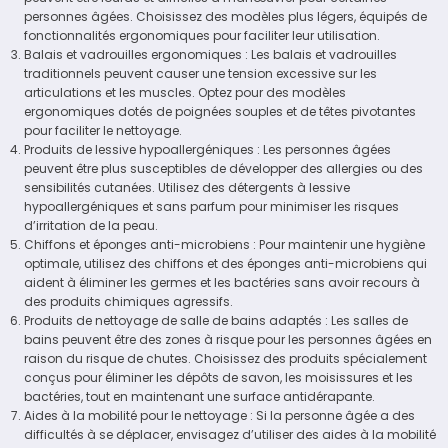
personnes âgées. Choisissez des modèles plus légers, équipés de
fonctionnalités ergonomiques pour faciliter leur utilisation.
Balais et vadrouilles ergonomiques : Les balais et vadrouilles
traditionnels peuvent causer une tension excessive sur les
articulations et les muscles. Optez pour des modèles
ergonomiques dotés de poignées souples et de têtes pivotantes
pour faciliter le nettoyage.
Produits de lessive hypoallergéniques : Les personnes âgées
peuvent être plus susceptibles de développer des allergies ou des
sensibilités cutanées. Utilisez des détergents à lessive
hypoallergéniques et sans parfum pour minimiser les risques
d’irritation de la peau.
Chiffons et éponges anti-microbiens : Pour maintenir une hygiène
optimale, utilisez des chiffons et des éponges anti-microbiens qui
aident à éliminer les germes et les bactéries sans avoir recours à
des produits chimiques agressifs.
Produits de nettoyage de salle de bains adaptés : Les salles de
bains peuvent être des zones à risque pour les personnes âgées en
raison du risque de chutes. Choisissez des produits spécialement
conçus pour éliminer les dépôts de savon, les moisissures et les
bactéries, tout en maintenant une surface antidérapante.
Aides à la mobilité pour le nettoyage : Si la personne âgée a des
difficultés à se déplacer, envisagez d’utiliser des aides à la mobilité