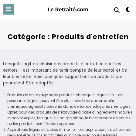
Aller
au
contenu
Catégorie :
Produits d'entretien
Lorsqu’il s’agit de choisir des produits d’entretien pour les
seniors, il est important de tenir compte de leur santé et de
leur bien-être. Voici quelques suggestions de produits qui
pourraient être adaptés :
Produits de nettoyage sans produits chimiques agressifs : Les
personnes âgées peuvent être plus sensibles aux produits
chimiques agressifs présents dans certains nettoyants ménagers.
Optez pour des produits de nettoyage à base d’ingrédients naturels
et non toxiques, tels que le vinaigre blanc, le bicarbonate de soude
ou les produits certifiés écologiques.
Aspirateurs légers et faciles à manier : Les aspirateurs traditionnels
peuvent être lourds et difficiles à manœuvrer pour certaines