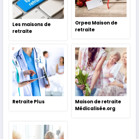
Orpea Maison de
Les maisons de
retraite
retraite
Retraite Plus
Maison de retraite
Médicalisée.org