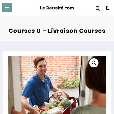
Aller
au
contenu
Courses U – Livraison Courses