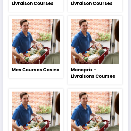
Livraison Courses
Livraison Courses
Mes Courses Casino
Monoprix –
Livraisons Courses