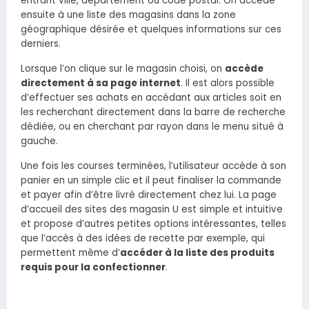
entrant ville, département ou code postal. On accède
ensuite à une liste des magasins dans la zone
géographique désirée et quelques informations sur ces
derniers.
Lorsque l’on clique sur le magasin choisi, on
accède
directement à sa page internet
. Il est alors possible
d’effectuer ses achats en accédant aux articles soit en
les recherchant directement dans la barre de recherche
dédiée, ou en cherchant par rayon dans le menu situé à
gauche.
Une fois les courses terminées, l’utilisateur accède à son
panier en un simple clic et il peut finaliser la commande
et payer afin d’être livré directement chez lui. La page
d’accueil des sites des magasin U est simple et intuitive
et propose d’autres petites options intéressantes, telles
que l’accès à des idées de recette par exemple, qui
permettent même d’
accéder à la liste des produits
requis pour la confectionner
.