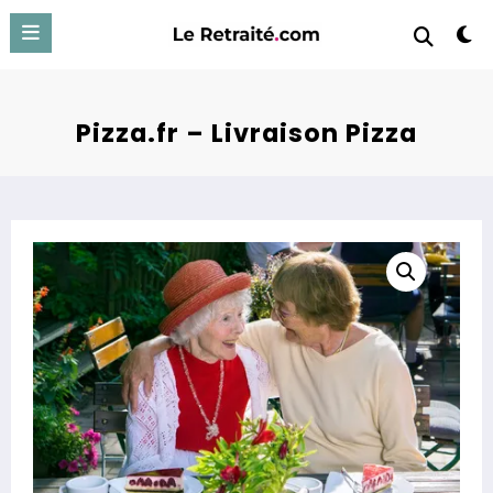
Aller
au
contenu
Pizza.fr – Livraison Pizza