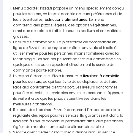
Menu adapté : Pizza.fr propose un menu spécialement conçu
pour les seniors, en tenant compte de leurs préférences et de
leurs éventuelles
restrictions alimentaires
. Le menu
comprend des pizzas légères, des options végétariennes,
ainsi que des plats à faible teneur en sodium et en matières
grasses.
Facilité de commande : La plateforme de commande en
ligne de Pizza.fr est conçue pour être conviviale et facile à
utiliser, même pour les personnes moins familières avec la
technologie. Les seniors peuvent passer leur commande en
quelques clics ou en appelant directement le service de
commande par téléphone.
Livraison à domicile : Pizza.fr assure la
livraison à domicile
pour les seniors
, ce qui leur évite de se déplacer et de faire
face aux contraintes de transport. Les livreurs sont formés
pour être attentifs et serviables envers les personnes âgées, et
ils veillent à ce que les pizzas soient livrées dans les
meilleures conditions.
Respect des horaires : Pizza.fr comprend l’importance de la
régularité des repas pour les seniors. Ils garantissent donc la
livraison à l’heure convenue, permettant ainsi aux personnes
âgées de maintenir une routine alimentaire stable.
Service client dédié : Pizza.fr met à disposition un service