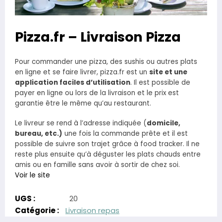
Pizza.fr – Livraison Pizza
Pour commander une pizza, des sushis ou autres plats
en ligne et se faire livrer, pizza.fr est un
site et une
application faciles d’utilisation
. Il est possible de
payer en ligne ou lors de la livraison et le prix est
garantie être le même qu’au restaurant.
Le livreur se rend à l’adresse indiquée (
domicile,
bureau, etc.)
une fois la commande prête et il est
possible de suivre son trajet grâce à food tracker. Il ne
reste plus ensuite qu’à déguster les plats chauds entre
amis ou en famille sans avoir à sortir de chez soi.
Voir le site
UGS :
20
Catégorie :
Livraison repas