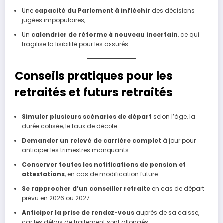
Une
capacité du Parlement à infléchir
des décisions
jugées impopulaires,
Un
calendrier de réforme à nouveau incertain
, ce qui
fragilise la lisibilité pour les assurés.
Conseils pratiques pour les
retraités et futurs retraités
Simuler plusieurs scénarios de départ
selon l’âge, la
durée cotisée, le taux de décote.
Demander un relevé de carrière complet
à jour pour
anticiper les trimestres manquants.
Conserver toutes les notifications de pension et
attestations
, en cas de modification future.
Se rapprocher d’un conseiller retraite
en cas de départ
prévu en 2026 ou 2027.
Anticiper la prise de rendez-vous
auprès de sa caisse,
car les délais de traitement sont allongés.