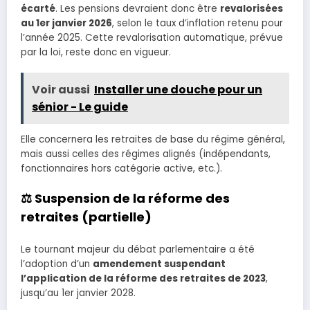
écarté
. Les pensions devraient donc être
revalorisées
au 1er janvier 2026
, selon le taux d’inflation retenu pour
l’année 2025. Cette revalorisation automatique, prévue
par la loi, reste donc en vigueur.
Voir aussi
Installer une douche pour un
sénior - Le guide
Elle concernera les retraites de base du régime général,
mais aussi celles des régimes alignés (indépendants,
fonctionnaires hors catégorie active, etc.).
⚖️ Suspension de la réforme des
retraites (partielle)
Le tournant majeur du débat parlementaire a été
l’adoption d’un
amendement suspendant
l’application de la réforme des retraites de 2023
,
jusqu’au 1er janvier 2028.