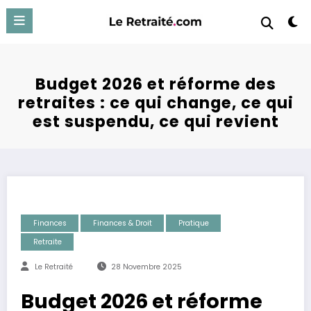
Aller
au
contenu
Budget 2026 et réforme des
retraites : ce qui change, ce qui
est suspendu, ce qui revient
Finances
Finances & Droit
Pratique
Retraite
Le Retraité
28 Novembre 2025
Budget 2026 et réforme