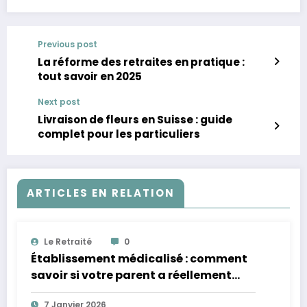
Previous post
La réforme des retraites en pratique :
tout savoir en 2025
Next post
Livraison de fleurs en Suisse : guide
complet pour les particuliers
ARTICLES EN RELATION
Le Retraité
0
Établissement médicalisé : comment
savoir si votre parent a réellement
besoin d’un niveau de soins renforcé ?
7 Janvier 2026