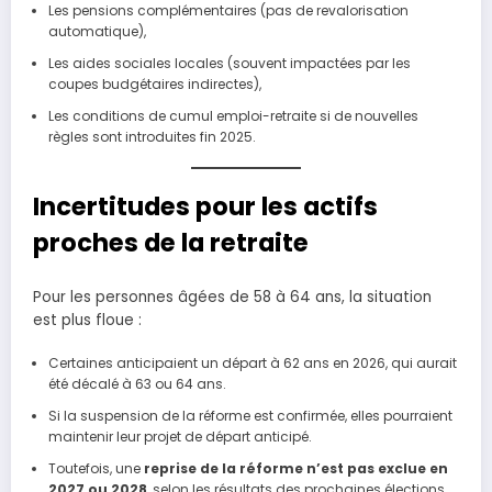
Les pensions complémentaires (pas de revalorisation
automatique),
Les aides sociales locales (souvent impactées par les
coupes budgétaires indirectes),
Les conditions de cumul emploi-retraite si de nouvelles
règles sont introduites fin 2025.
Incertitudes pour les actifs
proches de la retraite
Pour les personnes âgées de 58 à 64 ans, la situation
est plus floue :
Certaines anticipaient un départ à 62 ans en 2026, qui aurait
été décalé à 63 ou 64 ans.
Si la suspension de la réforme est confirmée, elles pourraient
maintenir leur projet de départ anticipé.
Toutefois, une
reprise de la réforme n’est pas exclue en
2027 ou 2028
, selon les résultats des prochaines élections