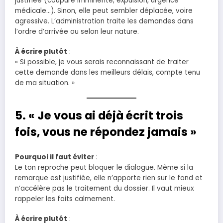
justifiée (coupure imminente, expulsion, urgence
médicale…). Sinon, elle peut sembler déplacée, voire
agressive. L’administration traite les demandes dans
l’ordre d’arrivée ou selon leur nature.
À écrire plutôt
:
« Si possible, je vous serais reconnaissant de traiter
cette demande dans les meilleurs délais, compte tenu
de ma situation. »
5. « Je vous ai déjà écrit trois
fois, vous ne répondez jamais »
Pourquoi il faut éviter
:
Le ton reproche peut bloquer le dialogue. Même si la
remarque est justifiée, elle n’apporte rien sur le fond et
n’accélère pas le traitement du dossier. Il vaut mieux
rappeler les faits calmement.
À écrire plutôt
: