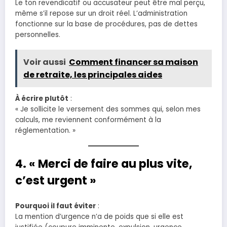
Le ton revendicatif ou accusateur peut être mal perçu,
même s’il repose sur un droit réel. L’administration
fonctionne sur la base de procédures, pas de dettes
personnelles.
Voir aussi
Comment financer sa maison
de retraite, les principales aides
À écrire plutôt
:
« Je sollicite le versement des sommes qui, selon mes
calculs, me reviennent conformément à la
réglementation. »
4. « Merci de faire au plus vite,
c’est urgent »
Pourquoi il faut éviter
:
La mention d’urgence n’a de poids que si elle est