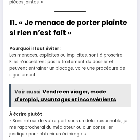
pièces jointes. »
11. « Je menace de porter plainte
si rien n’est fait »
Pourquoi il faut éviter
:
Les menaces, explicites ou implicites, sont à proscrire.
Elles n’accélèrent pas le traitement du dossier et
peuvent entraîner un blocage, voire une procédure de
signalement.
Voir aussi
Vendre en viager, mode
d'emploi, avantages et inconvénients
À écrire plutôt
:
« Sans retour de votre part sous un délai raisonnable, je
me rapprocherai du médiateur ou d’un conseiller
juridique pour obtenir un éclairage. »