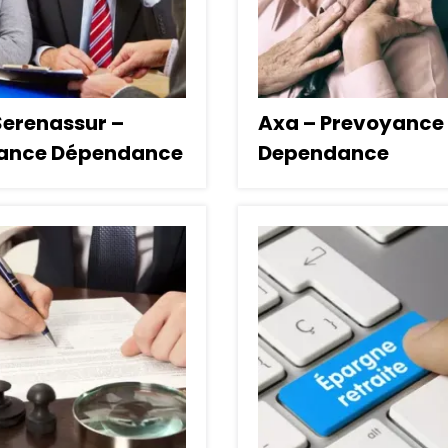
Serenassur –
Axa – Prevoyance
ance Dépendance
Dependance