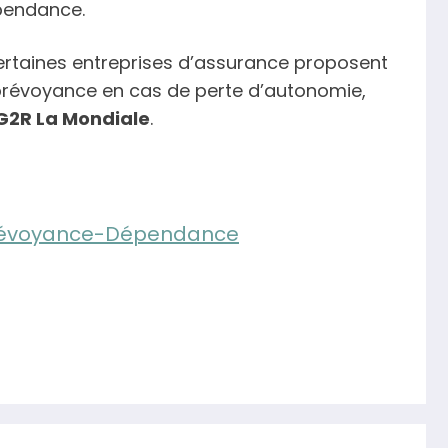
épendance.
certaines entreprises d’assurance proposent
prévoyance en cas de perte d’autonomie,
G2R La Mondiale
.
révoyance-Dépendance