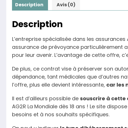
Description
Avis (0)
Description
L’entreprise spécialisée dans les assurance
assurance de prévoyance particulièrement ad
pour leur avenir. L’avantage de cette offre, c
De plus, ce contrat vise à préserver son aut
dépendance, tant médicales que d’autres nat
l’offre, plus elle devient intéressante,
car les
Il est d’ailleurs possible de
souscrire à cette 
AG2R La Mondiale dès 18 ans ! Le site dispose
besoins et à nos souhaits spécifiques.