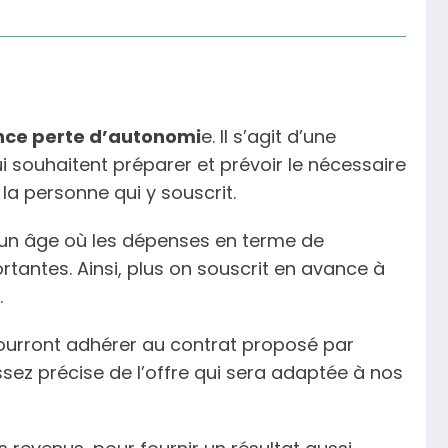
nce perte d’autonomi
e. Il s’agit d’une
souhaitent préparer et prévoir le nécessaire
 la personne qui y souscrit.
t un âge où les dépenses en terme de
antes. Ainsi, plus on souscrit en avance à
.
pourront adhérer au contrat proposé par
ssez précise de l’offre qui sera adaptée à nos