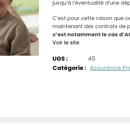
jusqu’à l’éventualité d’une d
C’est pour cette raison que 
maintenant des contrats de 
c’est notamment le cas d’A
Voir le site
UGS :
45
Catégorie :
Assurance P