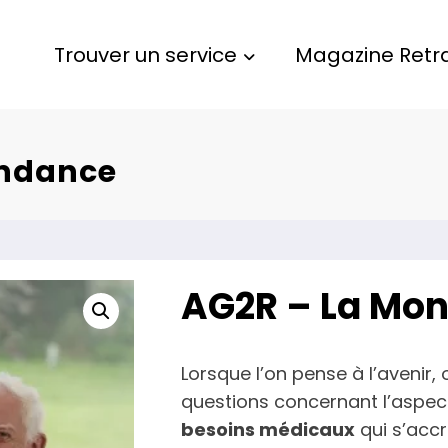
Trouver un service
Magazine Retra
endance
AG2R – La Mo
Lorsque l’on pense à l’avenir
questions concernant l’aspect
besoins médicaux
qui s’accr