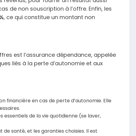
les revenus, pour fournir un résultat aussi
as de non souscription à l’offre. Enfin, les
0%
, ce qui constitue un montant non
offres est l’assurance dépendance, appelée
ues liés à la perte d’autonomie et aux
n financière en cas de perte d’autonomie. Elle
essaires.
essentiels de la vie quotidienne (se laver,
de santé, et les garanties choisies. Il est