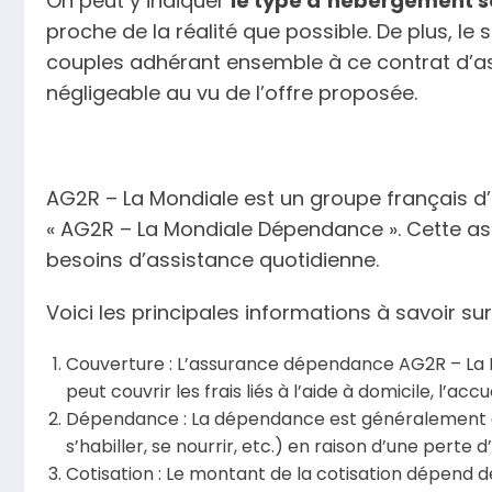
On peut y indiquer
le type d’hébergement s
proche de la réalité que possible. De plus, le 
couples adhérant ensemble à ce contrat d’
négligeable au vu de l’offre proposée.
AG2R – La Mondiale est un groupe français d’
« AG2R – La Mondiale Dépendance ». Cette ass
besoins d’assistance quotidienne.
Voici les principales informations à savoir 
Couverture : L’assurance dépendance AG2R – La Mo
peut couvrir les frais liés à l’aide à domicile, l’a
Dépendance : La dépendance est généralement défin
s’habiller, se nourrir, etc.) en raison d’une pert
Cotisation : Le montant de la cotisation dépend de