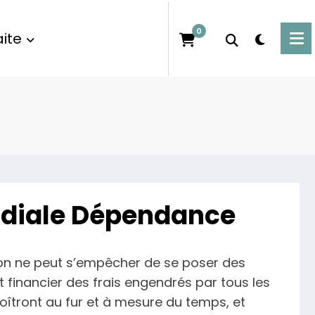
0
ite
ndiale Dépendance
, on ne peut s’empêcher de se poser des
 financier des frais engendrés par tous les
oîtront au fur et à mesure du temps, et