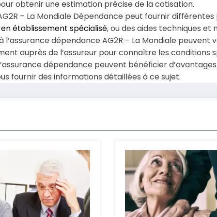
 obtenir une estimation précise de la cotisation.
AG2R – La Mondiale Dépendance peut fournir différentes p
 en établissement spécialisé
, ou des aides techniques et 
 à l’assurance dépendance AG2R – La Mondiale peuvent var
ement auprès de l’assureur pour connaître les conditions s
 d’assurance dépendance peuvent bénéficier d’avantages f
s fournir des informations détaillées à ce sujet.