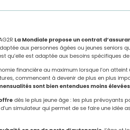
s AG2R
La Mondiale propose un contrat d’assura
aptée aux personnes âgées ou jeunes seniors qui 
’est qu’elle est adaptée aux besoins spécifiques de
onomie financière au maximum lorsque l’on attein
ures, commencent à devenir de plus en plus import
 mensualités sont bien entendues moins élevées
offre
dès le plus jeune âge : les plus prévoyants 
 d’un simulateur qui permet de se faire une idée a