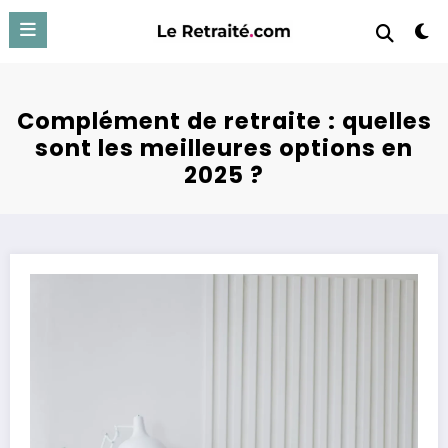
Aller
au
contenu
Complément de retraite : quelles
sont les meilleures options en
2025 ?