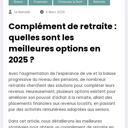
Divers
Finances
Finances & Droit
Retraite
Le Retraité
5 Mars 2025
Complément de retraite :
quelles sont les
meilleures options en
2025 ?
Avec l’augmentation de l’espérance de vie et la baisse
progressive du niveau des pensions, de nombreux
retraités cherchent des solutions pour compléter leurs
revenus. Heureusement, plusieurs options existent pour
améliorer son pouvoir d’achat à la retraite, allant des
placements financiers aux revenus locatifs, en passant
par des activités rémunérées adaptées aux seniors.
Dans cet article, nous détaillerons les meilleures
stratégies pour obtenir un complément de retraite en