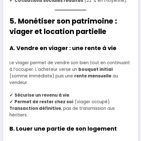
✔
Cotisations sociales réduites
(22 % en moyenne).
5. Monétiser son patrimoine :
viager et location partielle
A. Vendre en viager : une rente à vie
Le viager permet de vendre son bien tout en continuant
à l’occuper. L’acheteur verse un
bouquet initial
(somme immédiate) puis une
rente mensuelle
au
vendeur.
✔
Sécurise un revenu à vie
.
✔
Permet de rester chez soi
(viager occupé).
Transaction définitive
, pas de transmission aux
héritiers.
B. Louer une partie de son logement