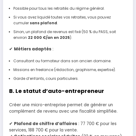
Possible pour tous les retraités du régime général.
Si vous avez liquidé toutes vos retraites, vous pouvez
cumuler
sans plafond
.
Sinon, un plafond de revenus est fixé (50 % du PASS, soit
environ
22 000 €/an en 2025
).
✔
Métiers adaptés
:
Consultant ou formateur dans son ancien domaine.
Missions en freelance (rédaction, graphisme, expertise).
Garde d’enfants, cours particuliers.
B. Le statut d’auto-entrepreneur
Créer une micro-entreprise permet de générer un
complément de revenu avec une fiscalité simplifiée.
✔
Plafond de chiffre d’affaires
: 77 700 € pour les
services, 188 700 € pour la vente.