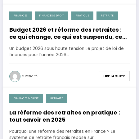
FINANCES
FINANCES & DROIT
PRATIQUE
RETRAITE
28 novembre 2025
Budget 2026 et réforme des retraites :
ce qui change, ce qui est suspendu, ce
qui revient
Un budget 2026 sous haute tension Le projet de loi de
finances pour l’année 2026…
Le Retraité
LIRE LA SUITE
FINANCES & DROIT
RETRAITE
28 novembre 2025
La réforme des retraites en pratique :
tout savoir en 2025
Pourquoi une réforme des retraites en France ? Le
système de retraite français repose sur…