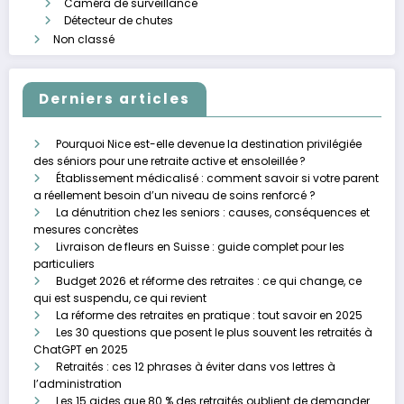
Caméra de surveillance
Détecteur de chutes
Non classé
Derniers articles
Pourquoi Nice est-elle devenue la destination privilégiée
des séniors pour une retraite active et ensoleillée ?
Établissement médicalisé : comment savoir si votre parent
a réellement besoin d’un niveau de soins renforcé ?
La dénutrition chez les seniors : causes, conséquences et
mesures concrètes
Livraison de fleurs en Suisse : guide complet pour les
particuliers
Budget 2026 et réforme des retraites : ce qui change, ce
qui est suspendu, ce qui revient
La réforme des retraites en pratique : tout savoir en 2025
Les 30 questions que posent le plus souvent les retraités à
ChatGPT en 2025
Retraités : ces 12 phrases à éviter dans vos lettres à
l’administration
Les 15 aides que 80 % des retraités oublient de demander