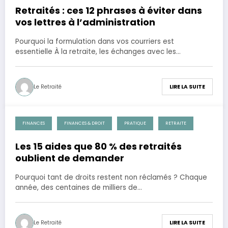
Retraités : ces 12 phrases à éviter dans
vos lettres à l’administration
Pourquoi la formulation dans vos courriers est
essentielle À la retraite, les échanges avec les…
Le Retraité
LIRE LA SUITE
FINANCES
FINANCES & DROIT
PRATIQUE
RETRAITE
28 novembre 2025
Les 15 aides que 80 % des retraités
oublient de demander
Pourquoi tant de droits restent non réclamés ? Chaque
année, des centaines de milliers de…
Le Retraité
LIRE LA SUITE