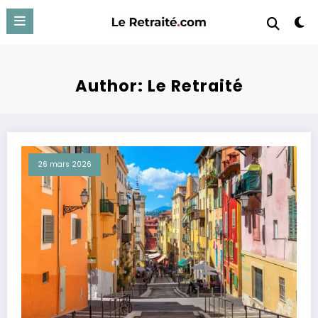
Aller
au
contenu
Author: Le Retraité
26 mars 2026