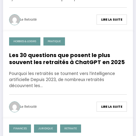
Le Retraité
LIRE LA SUITE
HOBBIES & LOISIRS
PRATIQUE
28 novembre 2025
Les 30 questions que posent le plus
souvent les retraités à ChatGPT en 2025
Pourquoi les retraités se tournent vers l’intelligence
artificielle Depuis 2023, de nombreux retraités
découvrent les…
Le Retraité
LIRE LA SUITE
FINANCES
JURIDIQUE
RETRAITE
28 novembre 2025