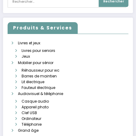
Produits & Services
Livres et jeux
Livres pour seniors
Jeux
Mobilier pour sénior
Réhausseur pour wc
Barres de maintien
Lit électrique
Fauteuil électrique
Audiovisuel & téléphonie
Casque audio
Appareil photo
Clef USB
Ordinateur
Téléphonie
Grand âge