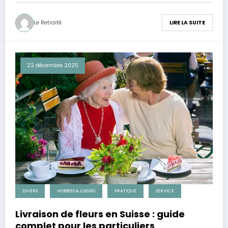
Le Retraité
LIRE LA SUITE
22 décembre 2025
DIVERS
HOBBIES & LOISIRS
PRATIQUE
SERVICE
Livraison de fleurs en Suisse : guide
complet pour les particuliers