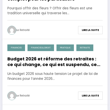
Pourquoi offrir des fleurs ? Offrir des fleurs est une
tradition universelle qui traverse les…
Le Retraité
LIRE LA SUITE
FINANCES
FINANCES & DROIT
PRATIQUE
RETRAITE
28 novembre 2025
Budget 2026 et réforme des retraites :
ce qui change, ce qui est suspendu, ce
qui revient
Un budget 2026 sous haute tension Le projet de loi de
finances pour l’année 2026…
Le Retraité
LIRE LA SUITE