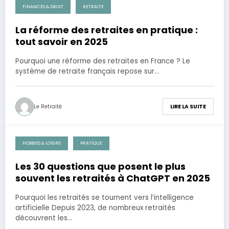
FINANCES & DROIT
RETRAITE
28 novembre 2025
La réforme des retraites en pratique :
tout savoir en 2025
Pourquoi une réforme des retraites en France ? Le
système de retraite français repose sur…
Le Retraité
LIRE LA SUITE
HOBBIES & LOISIRS
PRATIQUE
28 novembre 2025
Les 30 questions que posent le plus
souvent les retraités à ChatGPT en 2025
Pourquoi les retraités se tournent vers l’intelligence
artificielle Depuis 2023, de nombreux retraités
découvrent les…