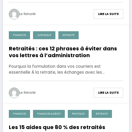
Le Retraité
LIRE LA SUITE
FINANCES
JURIDIQUE
RETRAITE
28 novembre 2025
Retraités : ces 12 phrases à éviter dans
vos lettres à l’administration
Pourquoi la formulation dans vos courriers est
essentielle À la retraite, les échanges avec les…
Le Retraité
LIRE LA SUITE
FINANCES
FINANCES & DROIT
PRATIQUE
RETRAITE
28 novembre 2025
Les 15 aides que 80 % des retraités