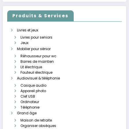
Produits & Services
Livres et jeux
Livres pour seniors
Jeux
Mobilier pour sénior
Réhausseur pour wc
Barres de maintien
Lit électrique
Fauteuil électrique
Audiovisuel & téléphonie
Casque audio
Appareil photo
Clef USB
Ordinateur
Téléphonie
Grand âge
Maison de retraite
Organiser obsèques