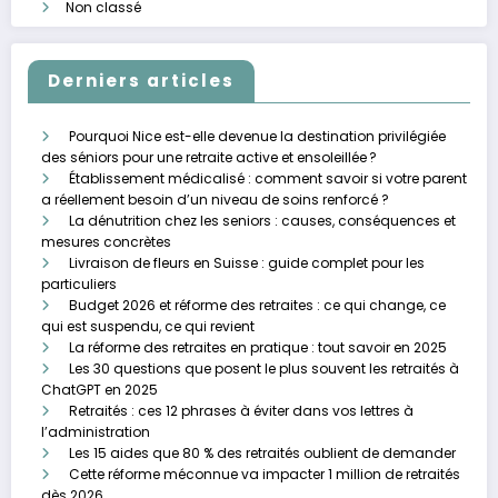
Non classé
Derniers articles
Pourquoi Nice est-elle devenue la destination privilégiée
des séniors pour une retraite active et ensoleillée ?
Établissement médicalisé : comment savoir si votre parent
a réellement besoin d’un niveau de soins renforcé ?
La dénutrition chez les seniors : causes, conséquences et
mesures concrètes
Livraison de fleurs en Suisse : guide complet pour les
particuliers
Budget 2026 et réforme des retraites : ce qui change, ce
qui est suspendu, ce qui revient
La réforme des retraites en pratique : tout savoir en 2025
Les 30 questions que posent le plus souvent les retraités à
ChatGPT en 2025
Retraités : ces 12 phrases à éviter dans vos lettres à
l’administration
Les 15 aides que 80 % des retraités oublient de demander
Cette réforme méconnue va impacter 1 million de retraités
dès 2026