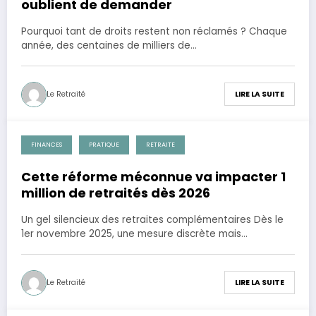
oublient de demander
Pourquoi tant de droits restent non réclamés ? Chaque
année, des centaines de milliers de…
Le Retraité
LIRE LA SUITE
FINANCES
PRATIQUE
RETRAITE
28 novembre 2025
Cette réforme méconnue va impacter 1
million de retraités dès 2026
Un gel silencieux des retraites complémentaires Dès le
1er novembre 2025, une mesure discrète mais…
Le Retraité
LIRE LA SUITE