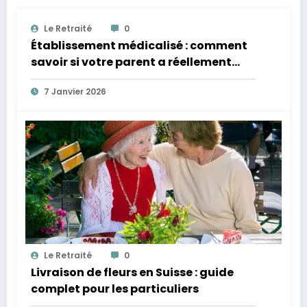
Le Retraité
0
Établissement médicalisé : comment
savoir si votre parent a réellement
besoin d’un niveau de soins renforcé ?
7 Janvier 2026
Le Retraité
0
Livraison de fleurs en Suisse : guide
complet pour les particuliers