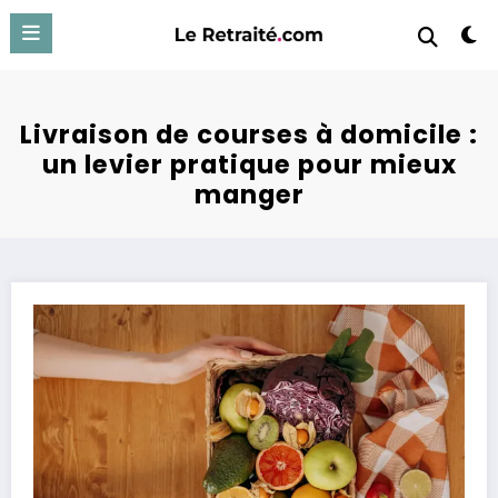
Aller
au
contenu
Livraison de courses à domicile :
un levier pratique pour mieux
manger