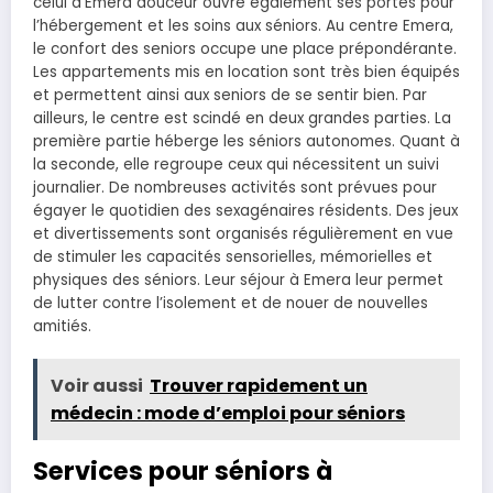
celui d’Emera douceur ouvre également ses portes pour
l’hébergement et les soins aux séniors. Au centre Emera,
le confort des seniors occupe une place prépondérante.
Les appartements mis en location sont très bien équipés
et permettent ainsi aux seniors de se sentir bien. Par
ailleurs, le centre est scindé en deux grandes parties. La
première partie héberge les séniors autonomes. Quant à
la seconde, elle regroupe ceux qui nécessitent un suivi
journalier. De nombreuses activités sont prévues pour
égayer le quotidien des sexagénaires résidents. Des jeux
et divertissements sont organisés régulièrement en vue
de stimuler les capacités sensorielles, mémorielles et
physiques des séniors. Leur séjour à Emera leur permet
de lutter contre l’isolement et de nouer de nouvelles
amitiés.
Voir aussi
Trouver rapidement un
médecin : mode d’emploi pour séniors
Services pour séniors à