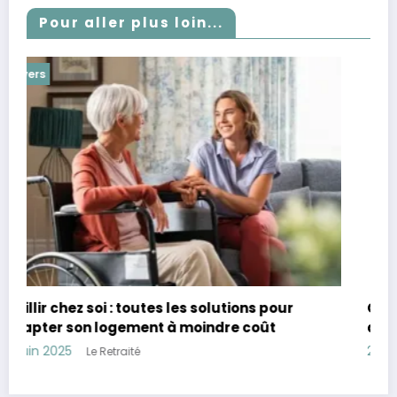
Pour aller plus loin...
Divers
Combien avoir de côté à 60 ans : Guide pour
assurer sa retraite et sa sécurité financière
28 avril 2025
Le Retraité