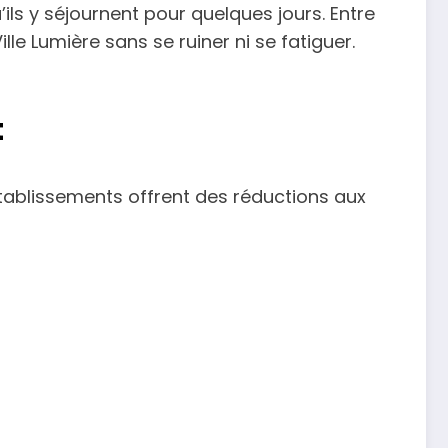
u’ils y séjournent pour quelques jours. Entre
lle Lumière sans se ruiner ni se fatiguer.
t
tablissements offrent des réductions aux