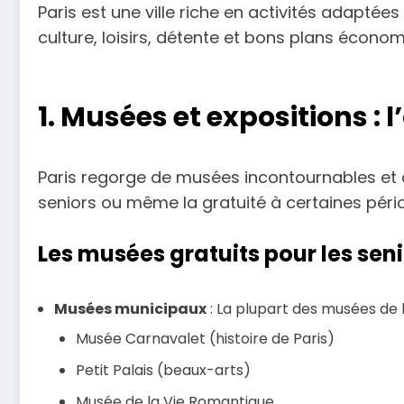
Paris est une ville riche en activités adaptées
culture, loisirs, détente et bons plans économi
1. Musées et expositions : l
Paris regorge de musées incontournables et 
seniors ou même la gratuité à certaines péri
Les musées gratuits pour les sen
Musées municipaux
: La plupart des musées de la
Musée Carnavalet (histoire de Paris)
Petit Palais (beaux-arts)
Musée de la Vie Romantique