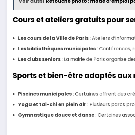
Voir aussi
Retouche photo : mode d’emploi pou
Cours et ateliers gratuits pour se
Les cours de la Ville de Paris
: Ateliers d’informa
Les bibliothèques municipales
: Conférences, re
Les clubs seniors
: La mairie de Paris organise de
Sports et bien-être adaptés aux 
Piscines municipales
: Certaines offrent des cré
Yoga et tai-chi en plein air
: Plusieurs parcs p
Gymnastique douce et danse
: Certaines assoc