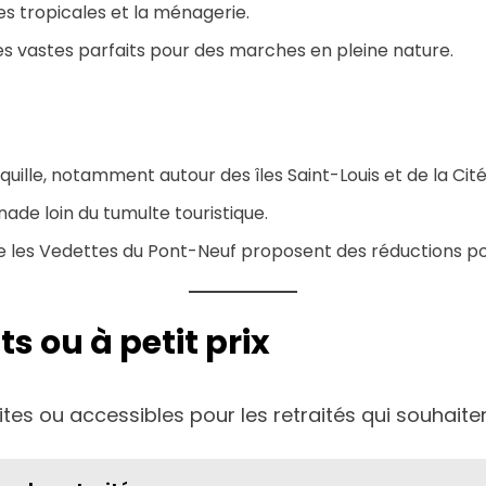
rres tropicales et la ménagerie.
s vastes parfaits pour des marches en pleine nature.
quille, notamment autour des îles Saint-Louis et de la Cité
de loin du tumulte touristique.
es Vedettes du Pont-Neuf proposent des réductions pour
its ou à petit prix
s ou accessibles pour les retraités qui souhaitent 