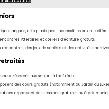
r les retraités
niors
tique, langues, arts plastiques… accessibles aux retraités.
ncontres littéraires et ateliers d’écriture gratuits.
s rencontres, des jeux de société et des activités sportive
retraités
neaux réservés aux seniors à tarif réduit.
roposent des cours gratuits (notamment au Jardin du Lux
iations organisent des sessions gratuites ou à prix modiqu