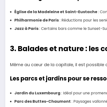
Église de la Madeleine et Saint-Eustache
: Con
Philharmonie de Paris
: Réductions pour les seni
Jazz à Paris
: Certains bars comme le Sunset-Sun
3. Balades et nature : les c
Même au cœur de la capitale, il est possible 
Les parcs et jardins pour se ress
Jardin du Luxembourg
: Idéal pour une promena
Parc des Buttes-Chaumont
: Paysages vallonnés