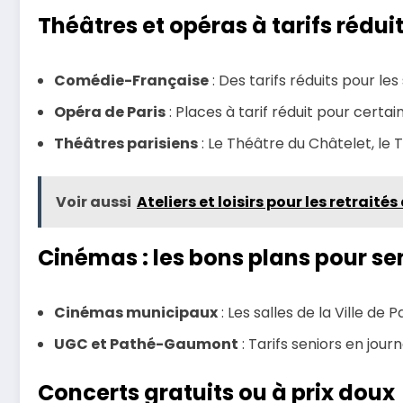
Théâtres et opéras à tarifs rédui
Comédie-Française
: Des tarifs réduits pour le
Opéra de Paris
: Places à tarif réduit pour cer
Théâtres parisiens
: Le Théâtre du Châtelet, le 
Voir aussi
Ateliers et loisirs pour les retraités
Cinémas : les bons plans pour se
Cinémas municipaux
: Les salles de la Ville d
UGC et Pathé-Gaumont
: Tarifs seniors en jou
Concerts gratuits ou à prix doux