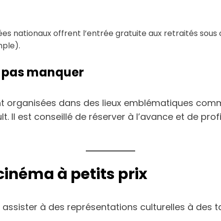
es nationaux offrent l’entrée gratuite aux retraités sous 
ple).
e pas manquer
 organisées dans des lieux emblématiques comme 
 Il est conseillé de réserver à l’avance et de pro
cinéma à petits prix
assister à des représentations culturelles à des t