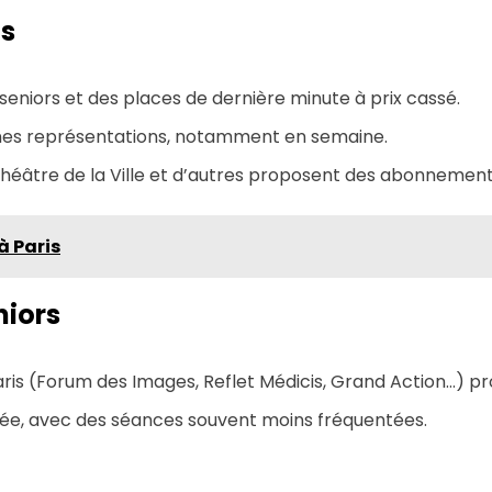
ts
s seniors et des places de dernière minute à prix cassé.
taines représentations, notamment en semaine.
Théâtre de la Ville et d’autres proposent des abonnements 
 à Paris
niors
e Paris (Forum des Images, Reflet Médicis, Grand Action…) p
rnée, avec des séances souvent moins fréquentées.