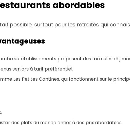
 restaurants abordables
fait possible, surtout pour les retraités qui conna
avantageuses
nombreux établissements proposent des formules déjeune
enus seniors à tarif préférentiel.
mme Les Petites Cantines, qui fonctionnent sur le principe 
.
guster des plats du monde entier à des prix abordables.