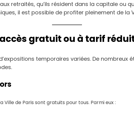
 aux retraités, qu’ils résident dans la capitale ou q
ques, il est possible de profiter pleinement de la Vi
’accès gratuit ou à tarif rédui
d’expositions temporaires variées. De nombreux é
odes.
iors
 Ville de Paris sont gratuits pour tous. Parmi eux :