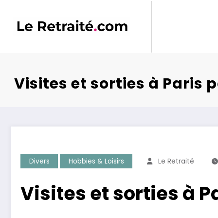
Aller
au
contenu
Visites et sorties à Paris 
Divers
Hobbies & Loisirs
Le Retraité
Visites et sorties à P