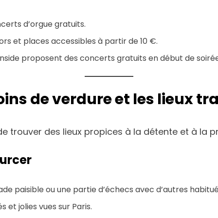
certs d’orgue gratuits.
ors et places accessibles à partir de 10 €.
side proposent des concerts gratuits en début de soirée
oins de verdure et les lieux tr
de trouver des lieux propices à la détente et à la
ourcer
de paisible ou une partie d’échecs avec d’autres habitué
 et jolies vues sur Paris.