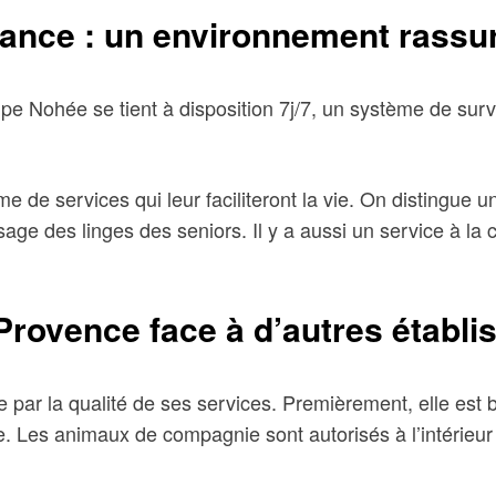
stance : un environnement rassu
ipe Nohée se tient à disposition 7j/7, un système de surv
 de services qui leur faciliteront la vie. On distingue u
age des linges des seniors. Il y a aussi un service à la
Provence face à d’autres établ
ar la qualité de ses services. Premièrement, elle est bie
ise. Les animaux de compagnie sont autorisés à l’intérieu