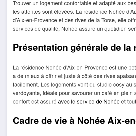
Trouver un logement confortable et adapté aux beso
les attentes sont élevées. La résidence Nohée d’Ai
d’Aix-en-Provence et des rives de la Torse, elle o
services de qualité, Nohée assure un quotidien sere
Présentation générale de la
La résidence Nohée d’Aix-en-Provence est une petit
a de mieux à offrir et juste à côté des rives apaisan
facilement. Les logements vont du studio cosy au sp
verdoyante, idéale pour savourer un café en plein a
confort est assuré
avec le service de Nohée
et tou
Cadre de vie à Nohée Aix-e