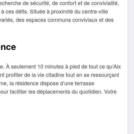
herche de sécurité, de confort et de convivialité,
ces défis. Située à proximité du centre-ville
s variés, des espaces communs conviviaux et des
ence
le. À seulement 10 minutes à pied de tout ce qu’Aix
nt profiter de la vie citadine tout en se ressourçant
ime, la résidence dispose d’une terrasse
our faciliter les déplacements du quotidien. Votre