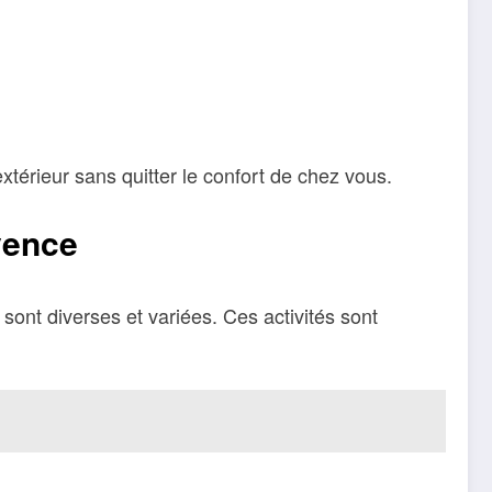
n
extérieur sans quitter le confort de chez vous.
vence
sont diverses et variées. Ces activités sont