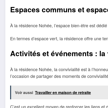
Espaces communs et espaces 
À la résidence Nohée, l’espace bien-être est dédié 
En termes d’espace vert, la résidence offre une ter
Activités et événements : la
À la résidence Nohée, la convivialité est à l’honne
l’occasion de partager des moments de convivialité
Voir aussi
Travailler en maison de retraite
C’est un excellent moyen de renforcer les liens e