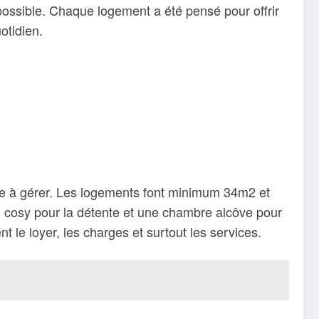
possible. Chaque logement a été pensé pour offrir
uotidien.
ace à gérer. Les logements font minimum 34m2 et
on cosy pour la détente et une chambre alcôve pour
nt le loyer, les charges et surtout les services.