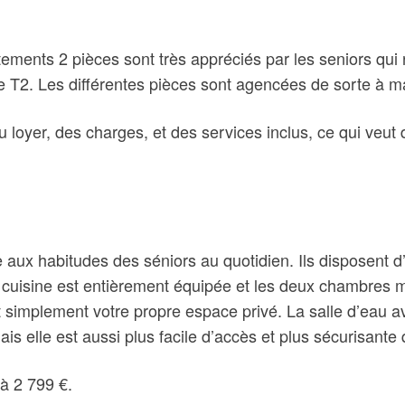
tements 2 pièces sont très appréciés par les seniors qu
 T2. Les différentes pièces sont agencées de sorte à ma
u loyer, des charges, et des services inclus, ce qui veut
 aux habitudes des séniors au quotidien. Ils disposent 
 La cuisine est entièrement équipée et les deux chambres 
 simplement votre propre espace privé. La salle d’eau av
is elle est aussi plus facile d’accès et plus sécurisante
 à 2 799 €.