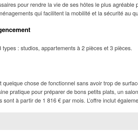
aires pour rendre la vie de ses hôtes le plus agréable 
nagements qui facilitent la mobilité et la sécurité au q
agencement
 types : studios, appartements à 2 pièces et 3 pièces.
nt quelque chose de fonctionnel sans avoir trop de surf
isine pratique pour préparer de bons petits plats, un sal
 sont à partir de 1 816 € par mois. L’offre inclut égaleme