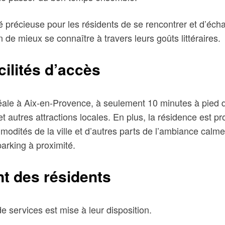
té précieuse pour les résidents de se rencontrer et d’écha
n de mieux se connaître à travers leurs goûts littéraires.
cilités d’accès
éale à Aix-en-Provence, à seulement 10 minutes à pied d
autres attractions locales. En plus, la résidence est pro
modités de la ville et d’autres parts de l’ambiance calme
parking à proximité.
t des résidents
de services est mise à leur disposition.