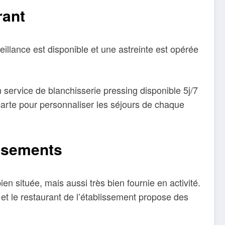
rant
eillance est disponible et une astreinte est opérée
n service de blanchisserie pressing disponible 5j/7
 carte pour personnaliser les séjours de chaque
issements
n située, mais aussi très bien fournie en activité.
r et le restaurant de l’établissement propose des