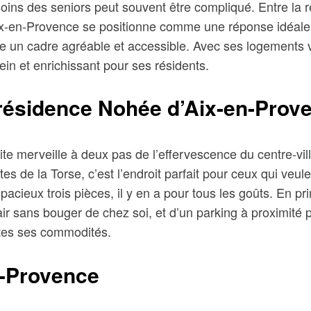
ins des seniors peut souvent être compliqué. Entre la rec
x-en-Provence se positionne comme une réponse idéale à 
ffre un cadre agréable et accessible. Avec ses logement
in et enrichissant pour ses résidents.
 résidence Nohée d’Aix-en-Prov
e merveille à deux pas de l’effervescence du centre-vil
tes de la Torse, c’est l’endroit parfait pour ceux qui veule
acieux trois pièces, il y en a pour tous les goûts. En pr
ir sans bouger de chez soi, et d’un parking à proximité p
tes ses commodités.
n-Provence