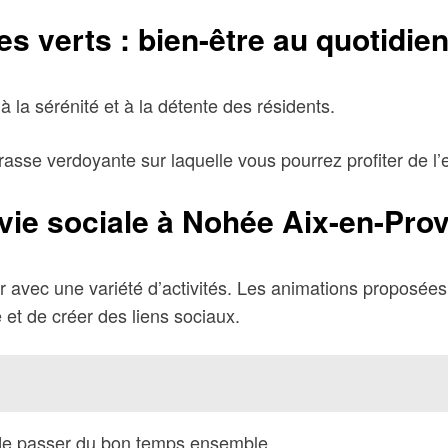
verts : bien-être au quotidie
à la sérénité et à la détente des résidents.
rasse verdoyante sur laquelle vous pourrez profiter de l’
 vie sociale à Nohée Aix-en-Pro
ur avec une variété d’activités. Les animations proposées 
 et de créer des liens sociaux.
t de passer du bon temps ensemble.