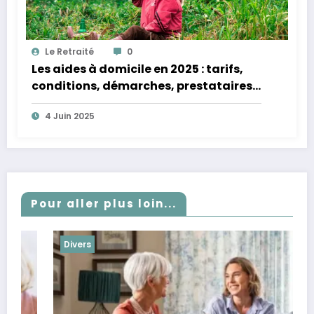
Le Retraité
0
Les aides à domicile en 2025 : tarifs,
conditions, démarches, prestataires
agréés
4 Juin 2025
Pour aller plus loin...
Divers