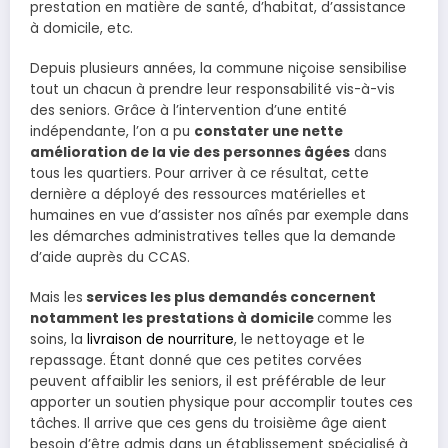
prestation en matière de santé, d’habitat, d’assistance
à domicile, etc.
Depuis plusieurs années, la commune niçoise sensibilise
tout un chacun à prendre leur responsabilité vis-à-vis
des seniors. Grâce à l’intervention d’une entité
indépendante, l’on a pu
constater une nette
amélioration de la vie des personnes âgées
dans
tous les quartiers. Pour arriver à ce résultat, cette
dernière a déployé des ressources matérielles et
humaines en vue d’assister nos aînés par exemple dans
les démarches administratives telles que la demande
d’aide auprès du CCAS.
Mais les
services les plus demandés concernent
notamment les prestations à domicile
comme les
soins, la
livraison de nourriture
, le nettoyage et le
repassage. Étant donné que ces petites corvées
peuvent affaiblir les seniors, il est préférable de leur
apporter un soutien physique pour accomplir toutes ces
tâches. Il arrive que ces gens du troisième âge aient
besoin d’être admis dans un établissement spécialisé à