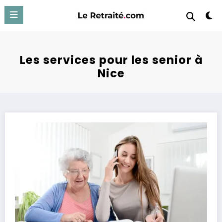
Aller
au
contenu
Les services pour les senior à
Nice