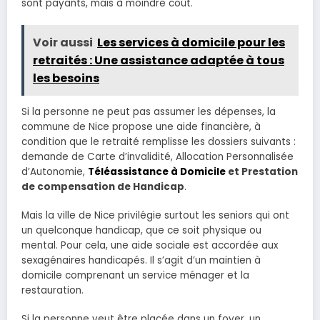
sont payants, mais à moindre coût.
Voir aussi
Les services à domicile pour les
retraités : Une assistance adaptée à tous
les besoins
Si la personne ne peut pas assumer les dépenses, la
commune de Nice propose une aide financière, à
condition que le retraité remplisse les dossiers suivants :
demande de Carte d’invalidité, Allocation Personnalisée
d’Autonomie,
Téléassistance à Domicile
et Prestation
de compensation de Handicap
.
Mais la ville de Nice privilégie surtout les seniors qui ont
un quelconque handicap, que ce soit physique ou
mental. Pour cela, une aide sociale est accordée aux
sexagénaires handicapés. Il s’agit d’un maintien à
domicile comprenant un service ménager et la
restauration.
Si la personne veut être placée dans un foyer, un