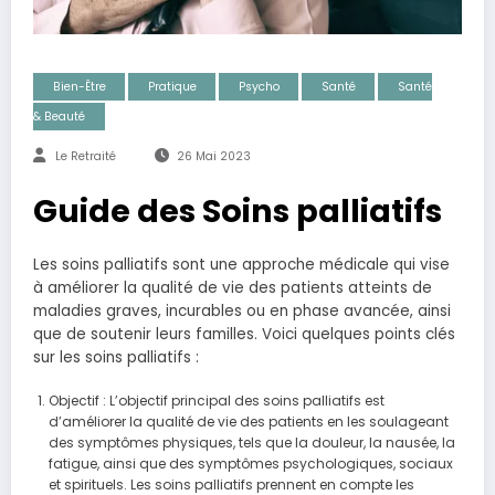
Bien-Être
Pratique
Psycho
Santé
Santé
& Beauté
Le Retraité
26 Mai 2023
Guide des Soins palliatifs
Les soins palliatifs sont une approche médicale qui vise
à améliorer la qualité de vie des patients atteints de
maladies graves, incurables ou en phase avancée, ainsi
que de soutenir leurs familles. Voici quelques points clés
sur les soins palliatifs :
Objectif : L’objectif principal des soins palliatifs est
d’améliorer la qualité de vie des patients en les soulageant
des symptômes physiques, tels que la douleur, la nausée, la
fatigue, ainsi que des symptômes psychologiques, sociaux
et spirituels. Les soins palliatifs prennent en compte les