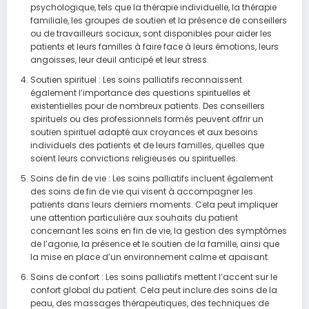
psychologique, tels que la thérapie individuelle, la thérapie
familiale, les groupes de soutien et la présence de conseillers
ou de travailleurs sociaux, sont disponibles pour aider les
patients et leurs familles à faire face à leurs émotions, leurs
angoisses, leur deuil anticipé et leur stress.
Soutien spirituel : Les soins palliatifs reconnaissent
également l’importance des questions spirituelles et
existentielles pour de nombreux patients. Des conseillers
spirituels ou des professionnels formés peuvent offrir un
soutien spirituel adapté aux croyances et aux besoins
individuels des patients et de leurs familles, quelles que
soient leurs convictions religieuses ou spirituelles.
Soins de fin de vie : Les soins palliatifs incluent également
des soins de fin de vie qui visent à accompagner les
patients dans leurs derniers moments. Cela peut impliquer
une attention particulière aux souhaits du patient
concernant les soins en fin de vie, la gestion des symptômes
de l’agonie, la présence et le soutien de la famille, ainsi que
la mise en place d’un environnement calme et apaisant.
Soins de confort : Les soins palliatifs mettent l’accent sur le
confort global du patient. Cela peut inclure des soins de la
peau, des massages thérapeutiques, des techniques de