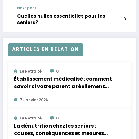
Next post
Quelles huiles essentielles pour les
seniors?
ARTICLES EN RELATION
Le Retraité
0
Établissement médicalisé : comment
savoir si votre parent a réellement
besoin d’un niveau de soins renforcé ?
7 Janvier 2026
Le Retraité
0
La dénutrition chez les seniors :
causes, conséquences et mesures