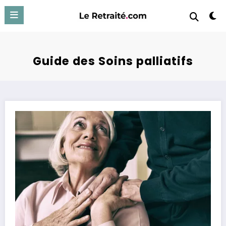
Aller
au
contenu
Guide des Soins palliatifs