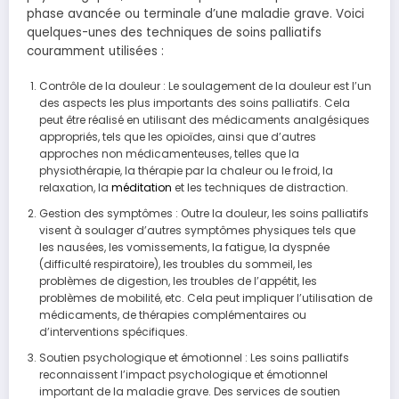
phase avancée ou terminale d’une maladie grave. Voici
quelques-unes des techniques de soins palliatifs
couramment utilisées :
Contrôle de la douleur : Le soulagement de la douleur est l’un
des aspects les plus importants des soins palliatifs. Cela
peut être réalisé en utilisant des médicaments analgésiques
appropriés, tels que les opioïdes, ainsi que d’autres
approches non médicamenteuses, telles que la
physiothérapie, la thérapie par la chaleur ou le froid, la
relaxation, la
méditation
et les techniques de distraction.
Gestion des symptômes : Outre la douleur, les soins palliatifs
visent à soulager d’autres symptômes physiques tels que
les nausées, les vomissements, la fatigue, la dyspnée
(difficulté respiratoire), les troubles du sommeil, les
problèmes de digestion, les troubles de l’appétit, les
problèmes de mobilité, etc. Cela peut impliquer l’utilisation de
médicaments, de thérapies complémentaires ou
d’interventions spécifiques.
Soutien psychologique et émotionnel : Les soins palliatifs
reconnaissent l’impact psychologique et émotionnel
important de la maladie grave. Des services de soutien