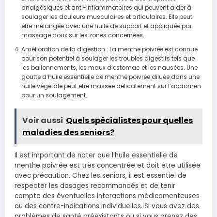
analgésiques et anti-inflammatoires qui peuvent aider à
soulager les douleurs musculaires et articulaires. Elle peut
être mélangée avec une huile de support et appliquée par
massage doux sur les zones concernées.
Amélioration de la digestion : La menthe poivrée est connue
pour son potentiel à soulager les troubles digestifs tels que
les ballonnements, les maux d’estomac et les nausées. Une
goutte d’huile essentielle de menthe poivrée diluée dans une
huile végétale peut être massée délicatement sur l’abdomen
pour un soulagement.
Voir aussi
Quels spécialistes pour quelles
maladies des seniors?
Il est important de noter que l’huile essentielle de
menthe poivrée est très concentrée et doit être utilisée
avec précaution. Chez les seniors, il est essentiel de
respecter les dosages recommandés et de tenir
compte des éventuelles interactions médicamenteuses
ou des contre-indications individuelles. Si vous avez des
problèmes de santé préexistants ou si vous prenez des