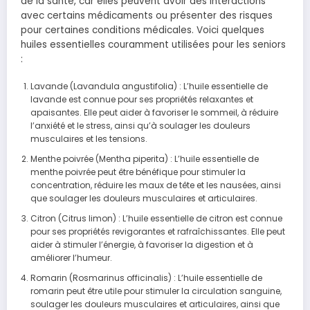
de la santé, car elles peuvent avoir des interactions
avec certains médicaments ou présenter des risques
pour certaines conditions médicales. Voici quelques
huiles essentielles couramment utilisées pour les seniors
:
Lavande (Lavandula angustifolia) : L’huile essentielle de
lavande est connue pour ses propriétés relaxantes et
apaisantes. Elle peut aider à favoriser le sommeil, à réduire
l’anxiété et le stress, ainsi qu’à soulager les douleurs
musculaires et les tensions.
Menthe poivrée (Mentha piperita) : L’huile essentielle de
menthe poivrée peut être bénéfique pour stimuler la
concentration, réduire les maux de tête et les nausées, ainsi
que soulager les douleurs musculaires et articulaires.
Citron (Citrus limon) : L’huile essentielle de citron est connue
pour ses propriétés revigorantes et rafraîchissantes. Elle peut
aider à stimuler l’énergie, à favoriser la digestion et à
améliorer l’humeur.
Romarin (Rosmarinus officinalis) : L’huile essentielle de
romarin peut être utile pour stimuler la circulation sanguine,
soulager les douleurs musculaires et articulaires, ainsi que