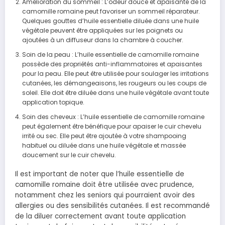
Amélioration du sommeil : L’odeur douce et apaisante de la
camomille romaine peut favoriser un sommeil réparateur.
Quelques gouttes d’huile essentielle diluée dans une huile
végétale peuvent être appliquées sur les poignets ou
ajoutées à un diffuseur dans la chambre à coucher.
Soin de la peau : L’huile essentielle de camomille romaine
possède des propriétés anti-inflammatoires et apaisantes
pour la peau. Elle peut être utilisée pour soulager les irritations
cutanées, les démangeaisons, les rougeurs ou les coups de
soleil. Elle doit être diluée dans une huile végétale avant toute
application topique.
Soin des cheveux : L’huile essentielle de camomille romaine
peut également être bénéfique pour apaiser le cuir chevelu
irrité ou sec. Elle peut être ajoutée à votre shampooing
habituel ou diluée dans une huile végétale et massée
doucement sur le cuir chevelu.
Il est important de noter que l’huile essentielle de
camomille romaine doit être utilisée avec prudence,
notamment chez les seniors qui pourraient avoir des
allergies ou des sensibilités cutanées. Il est recommandé
de la diluer correctement avant toute application