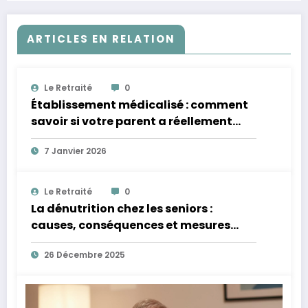
ARTICLES EN RELATION
Le Retraité
0
Établissement médicalisé : comment
savoir si votre parent a réellement
besoin d’un niveau de soins renforcé ?
7 Janvier 2026
Le Retraité
0
La dénutrition chez les seniors :
causes, conséquences et mesures
concrètes
26 Décembre 2025