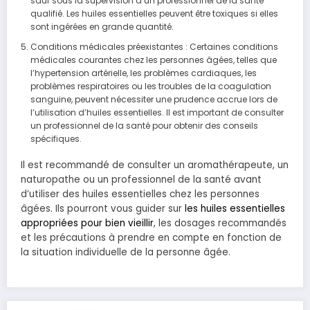
sauf sous la supervision d’un professionnel de la santé
qualifié. Les huiles essentielles peuvent être toxiques si elles
sont ingérées en grande quantité.
Conditions médicales préexistantes : Certaines conditions
médicales courantes chez les personnes âgées, telles que
l’hypertension artérielle, les problèmes cardiaques, les
problèmes respiratoires ou les troubles de la coagulation
sanguine, peuvent nécessiter une prudence accrue lors de
l’utilisation d’huiles essentielles. Il est important de consulter
un professionnel de la santé pour obtenir des conseils
spécifiques.
Il est recommandé de consulter un aromathérapeute, un
naturopathe ou un professionnel de la santé avant
d’utiliser des huiles essentielles chez les personnes
âgées. Ils pourront vous guider sur
les huiles essentielles
appropriées pour bien vieillir
, les dosages recommandés
et les précautions à prendre en compte en fonction de
la situation individuelle de la personne âgée.