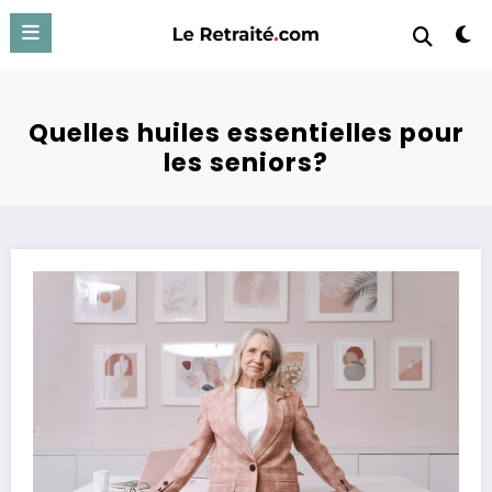
Aller
au
contenu
Quelles huiles essentielles pour
les seniors?