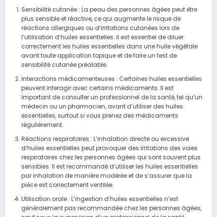
Sensibilité cutanée : La peau des personnes âgées peut être
plus sensible et réactive, ce qui augmente le risque de
réactions allergiques ou d’irritations cutanées lors de
l’utilisation d’huiles essentielles. Il est essentiel de diluer
correctement les huiles essentielles dans une huile végétale
avant toute application topique et de faire un test de
sensibilité cutanée préalable.
Interactions médicamenteuses : Certaines huiles essentielles
peuvent interagir avec certains médicaments. Il est
important de consulter un professionnel de la santé, tel qu’un
médecin ou un pharmacien, avant d’utiliser des huiles
essentielles, surtout si vous prenez des médicaments
régulièrement.
Réactions respiratoires : L’inhalation directe ou excessive
d’huiles essentielles peut provoquer des irritations des voies
respiratoires chez les personnes âgées qui sont souvent plus
sensibles. Il est recommandé d’utiliser les huiles essentielles
par inhalation de manière modérée et de s’assurer que la
pièce est correctement ventilée.
Utilisation orale : L’ingestion d’huiles essentielles n’est
généralement pas recommandée chez les personnes âgées,