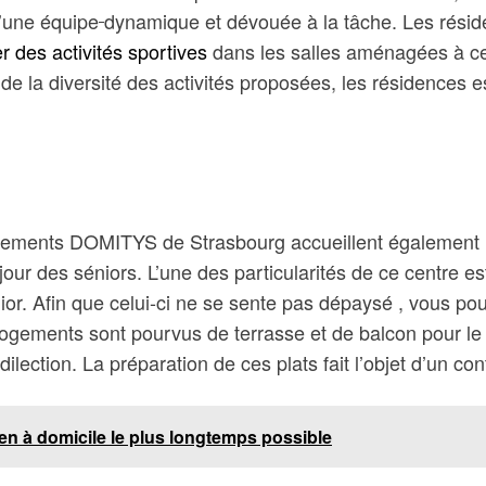
d’une équipe
dynamique et dévouée à la tâche. Les résiden
r des activités sportives
dans les salles aménagées à cet
de la diversité des activités proposées, les résidences e
issements DOMITYS de Strasbourg accueillent également 
 des séniors. L’une des particularités de ce centre est q
ior. Afin que celui-ci ne se sente pas dépaysé , vous po
 logements sont pourvus de terrasse et de balcon pour l
dilection. La préparation de ces plats fait l’objet d’un con
n à domicile le plus longtemps possible