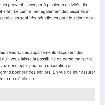
ts peuvent s’occuper à plusieurs activités. Ils
 effet. Le centre met également des piscines et
ssentielles sont très bénéfiques pour le séjour des
les séniors. Les appartements disposent des
u’il vous laisse la possibilité de personnaliser la
uvez donc opter pour une décoration qui
e grand bonheur des séniors. En vue de leur assurer
trôle de diététicien.