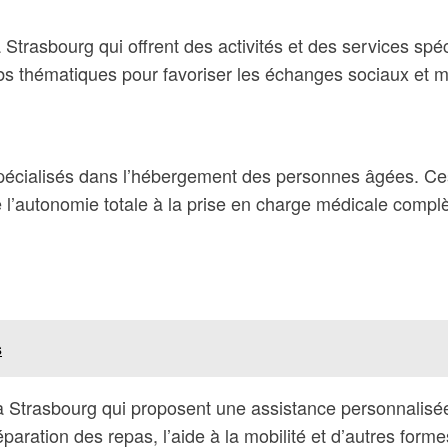
à Strasbourg qui offrent des activités et des services sp
ubs thématiques pour favoriser les échanges sociaux et ma
cialisés dans l’hébergement des personnes âgées. Ces m
de l’autonomie totale à la prise en charge médicale compl
s
e à Strasbourg qui proposent une assistance personnalisé
aration des repas, l’aide à la mobilité et d’autres form