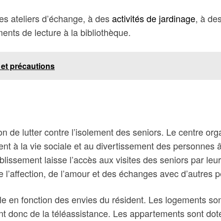
 des ateliers d’échange, à des
activités de jardinage
, à de
nts de lecture à la bibliothèque.
 et précautions
n de lutter contre l’isolement des seniors. Le centre organ
ent à la vie sociale et au divertissement des personnes â
blissement laisse l’accès aux visites des seniors par le
e l’affection, de l’amour et des échanges avec d’autres
 en fonction des envies du résident. Les logements sont
nt donc de la téléassistance. Les appartements sont doté