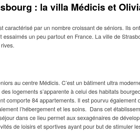
bourg : la villa Médicis et Olivi
st caractérisé par un nombre croissant de séniors. Ils ont 
nt essaimés un peu partout en France. La ville de Strasb
 rives.
niors au centre Médicis. C’est un bâtiment ultra moderne
yle des logements s’apparente à celui des habitats bourge
ement comporte 84 appartements. Il est pourvu également 
ement l’hébergement et les soins. Dans cet établissement
séjour dans ce lieu permet aux sexagénaires de développer
tivités de loisirs et sportives ayant pour but de stimuler 