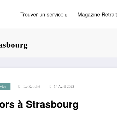
Trouver un service
Magazine Retrai
rasbourg
vice
Le Retraité
14 Avril 2022
iors à Strasbourg