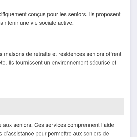
écifiquement conçus pour les seniors. Ils proposent
intenir une vie sociale active.
aisons de retraite et résidences seniors offrent
ète. Ils fournissent un environnement sécurisé et
e aux seniors. Ces services comprennent l’aide
es d’assistance pour permettre aux seniors de