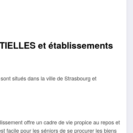
NTIELLES et établissements
nt situés dans la ville de Strasbourg et
ssement offre un cadre de vie propice au repos et
t facile pour les séniors de se procurer les biens