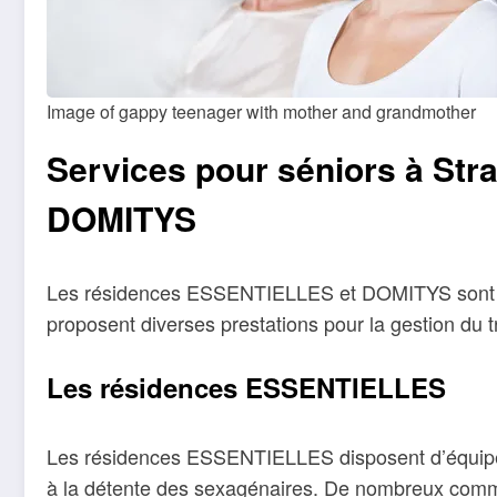
Image of gappy teenager with mother and grandmother
Services pour séniors à St
DOMITYS
Les résidences ESSENTIELLES et DOMITYS sont des 
proposent diverses prestations pour la gestion du 
Les résidences ESSENTIELLES
Les résidences ESSENTIELLES disposent d’équipeme
à la détente des sexagénaires. De nombreux commerce