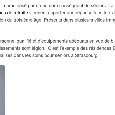
 est caractérisé par un nombre conséquent de séniors. La 
ns de retraite
viennent apporter une réponse à cette exi
ion du troisième âge. Présents dans plusieurs villes fra
rsonnel qualifié et d’équipements adéquats en vue de bien
ablissements sont légion. C’est l’exemple des résidenc
écialisés dans les soins pour séniors à Strasbourg.