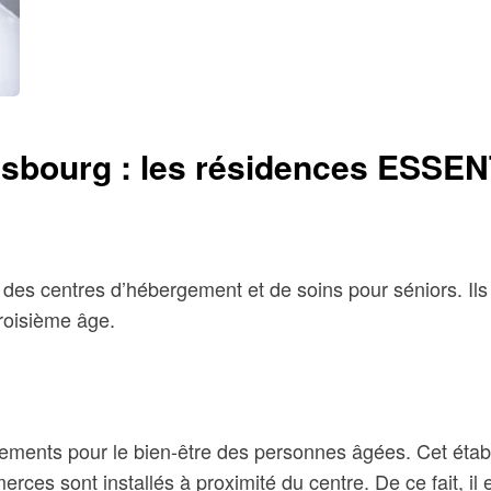
rasbourg : les résidences ESSE
centres d’hébergement et de soins pour séniors. Ils so
troisième âge.
nts pour le bien-être des personnes âgées. Cet établi
s sont installés à proximité du centre. De ce fait, il es