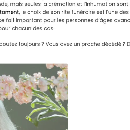
onde, mais seules la crémation et l’inhumation son
stament
, le choix de son rite funéraire est l’une de
 ce fait important pour les personnes d’âges avanc
 pour chacun des cas.
doutez toujours ? Vous avez un proche décédé ? 