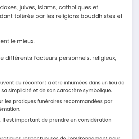
odoxes, juives, islams, catholiques et
ndant tolérée par les religions bouddhistes et
ent le mieux.
e différents facteurs personnels, religieux,
uvent du réconfort à être inhumées dans un lieu de
e sa simplicité et de son caractère symbolique.
s sur les pratiques funéraires recommandées par
rémation.
. Il est important de prendre en considération
 pratiques respectueuses de l’environnement pour