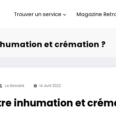
Trouver un service
Magazine Retra
nhumation et crémation ?
Le Retraité
14 Avril 2022
re inhumation et créma