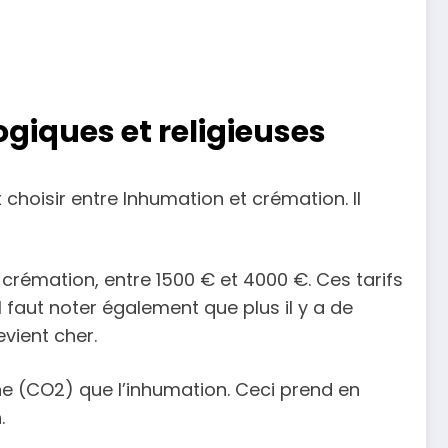
giques et religieuses
 choisir entre Inhumation et crémation. Il
a crémation, entre 1500 € et 4000 €. Ces tarifs
 faut noter également que plus il y a de
evient cher.
ne (CO2) que l’inhumation. Ceci prend en
.