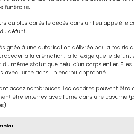
e funéraire.
ours au plus après le décès dans un lieu appelé le c
du défunt.
signée à une autorisation délivrée par la mairie 
 procéder à la crémation, la loi exige que le défunt 
t du même statut que celui d’un corps entier. Ell
s avec l’urne dans un endroit approprié.
 sont assez nombreuses. Les cendres peuvent être 
ment être enterrés avec l’urne dans une cavurne (p
s).
mploi