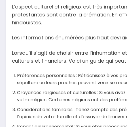
L’aspect culturel et religieux est très importan
protestantes sont contre la crémation. En effet
hindouistes.
Les informations énumérées plus haut devraien
Lorsqu’il s’agit de choisir entre l’inhumation 
culturels et financiers. Voici un guide qui peu
Préférences personnelles : Réfléchissez à vos p
sépulture où leurs proches peuvent venir se recue
Croyances religieuses et culturelles : Si vous av
votre religion. Certaines religions ont des préfé
Considérations familiales : Tenez compte des pré
l’opinion de votre famille et d’essayer de trouver
Impact environnemental : Si vous êtes préoccupé