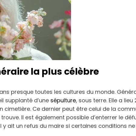
raire la plus célèbre
nt dans presque toutes les cultures du monde. Gén
eil supplanté d’une
sépulture
, sous terre. Elle a lie
n cimetière. Ce dernier peut être celui de la commun
se trouve. Il est également possible d’enterrer le 
’il y ait un refus du maire si certaines conditions n