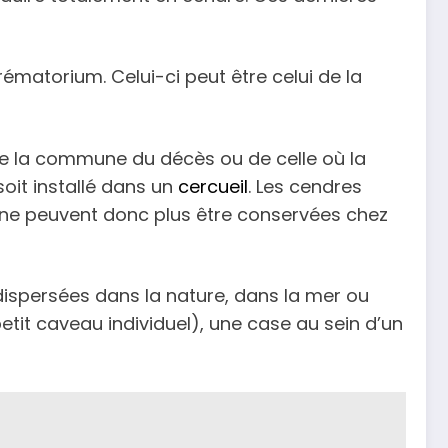
rématorium. Celui-ci peut être celui de la
de la commune du décès ou de celle où la
soit installé dans un
cercueil
. Les cendres
es ne peuvent donc plus être conservées chez
dispersées dans la nature, dans la mer ou
etit caveau individuel), une case au sein d’un