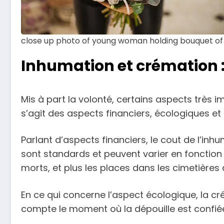
close up photo of young woman holding bouquet of 
Inhumation et crémation : 
Mis à part la volonté, certains aspects très i
s’agit des aspects financiers, écologiques et r
Parlant d’aspects financiers, le cout de l’inh
sont standards et peuvent varier en fonction 
morts, et plus les places dans les cimetières 
En ce qui concerne l’aspect écologique, la c
compte le moment où la dépouille est confiée