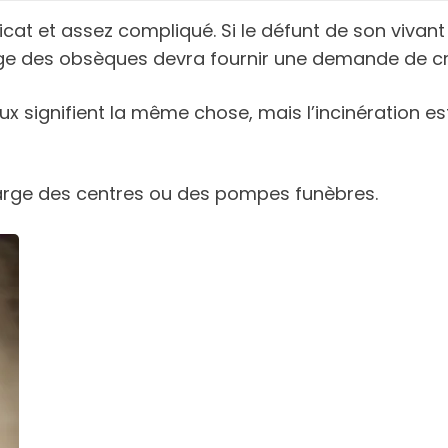
icat et assez compliqué. Si le défunt de son vivant 
arge des obsèques devra fournir une demande de cr
ux signifient la même chose, mais l’incinération est
charge des centres ou des pompes funèbres.