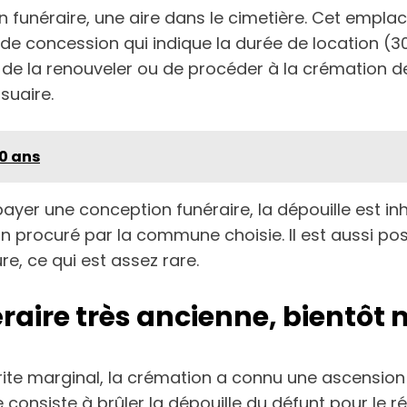
 funéraire, une aire dans le cimetière. Cet emplac
e concession qui indique la durée de location (30 
té de la renouveler ou de procéder à la crémation d
suaire.
50 ans
payer une conception funéraire, la dépouille est 
rocuré par la commune choisie. Il est aussi possi
re, ce qui est assez rare.
aire très ancienne, bientôt m
te marginal, la crémation a connu une ascension
e consiste à brûler la dépouille du défunt pour le 