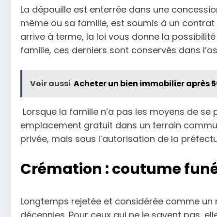
La dépouille est enterrée dans une concession
même ou sa famille, est soumis à un contrat d
arrive à terme, la loi vous donne la possibili
famille, ces derniers sont conservés dans l’os
Voir aussi
Acheter un bien immobilier après 
Lorsque la famille n’a pas les moyens de se 
emplacement gratuit dans un terrain commun p
privée, mais sous l’autorisation de la préfectu
Crémation : coutume funér
Longtemps rejetée et considérée comme un ri
décennies. Pour ceux qui ne le savent pas, ell