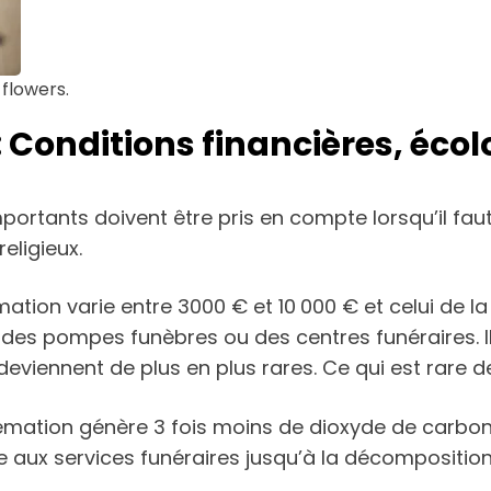
flowers.
Conditions financières, écolo
mportants doivent être pris en compte lorsqu’il faut
eligieux.
umation varie entre 3000 € et 10 000 € et celui de l
des pompes funèbres ou des centres funéraires. Il
deviennent de plus en plus rares. Ce qui est rare d
rémation génère 3 fois moins de dioxyde de carbo
 aux services funéraires jusqu’à la décomposition