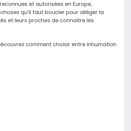
t reconnues et autorisées en Europe,
s choses qu’il faut boucler pour alléger la
és et leurs proches de connaitre les
Découvrez comment choisir entre inhumation