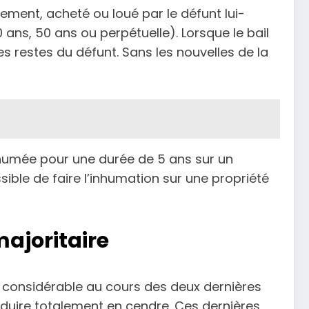
ement, acheté ou loué par le défunt lui-
ans, 50 ans ou perpétuelle). Lorsque le bail
es restes du défunt. Sans les nouvelles de la
inhumée pour une durée de 5 ans sur un
ble de faire l’inhumation sur une propriété
ajoritaire
 considérable au cours des deux dernières
réduire totalement en cendre. Ces dernières