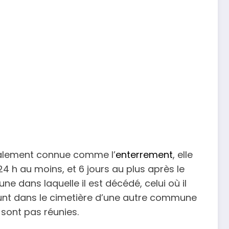
éralement connue comme l’
enterrement
, elle
u 24 h au moins, et 6 jours au plus après le
e dans laquelle il est décédé, celui où il
défunt dans le cimetière d’une autre commune
e sont pas réunies.