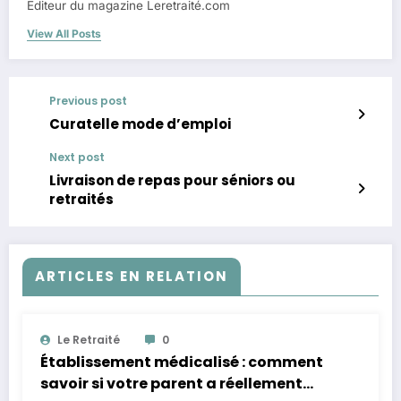
Editeur du magazine Leretraité.com
View All Posts
Previous post
Curatelle mode d’emploi
Next post
Livraison de repas pour séniors ou
retraités
ARTICLES EN RELATION
Le Retraité
0
Établissement médicalisé : comment
savoir si votre parent a réellement