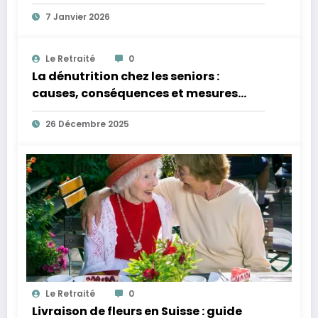
besoin d’un niveau de soins renforcé ?
7 Janvier 2026
Le Retraité
0
La dénutrition chez les seniors :
causes, conséquences et mesures
concrètes
26 Décembre 2025
Le Retraité
0
Livraison de fleurs en Suisse : guide