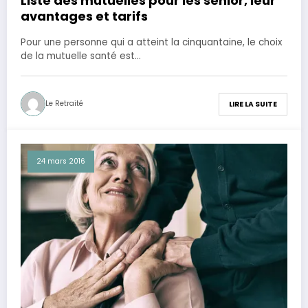
Liste des mutuelles pour les senior, leur
avantages et tarifs
Pour une personne qui a atteint la cinquantaine, le choix
de la mutuelle santé est…
Le Retraité
LIRE LA SUITE
24 mars 2016