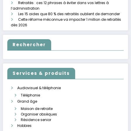
Retraités : ces 12 phrases à éviter dans vos lettres à
l’administration
Les 15 aides que 80 % des retraités oublient de demander
Cette réforme méconnue va impacter 1 million de retraités
dès 2026
Rechercher
Services & produits
Audiovisuel & téléphonie
Téléphonie
Grand âge
Maison de retraite
Organiser obsèques
Résidence senior
Hobbies