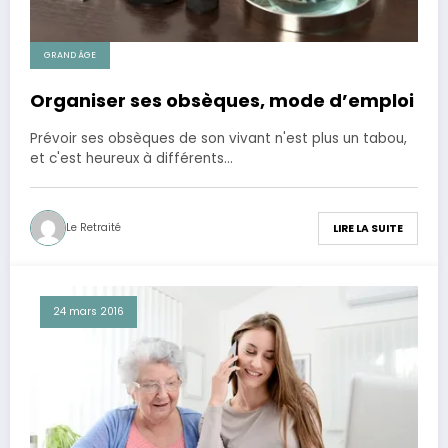
GRAND ÂGE
Organiser ses obsèques, mode d’emploi
Prévoir ses obsèques de son vivant n'est plus un tabou,
et c'est heureux à différents…
Le Retraité
LIRE LA SUITE
24 mars 2016