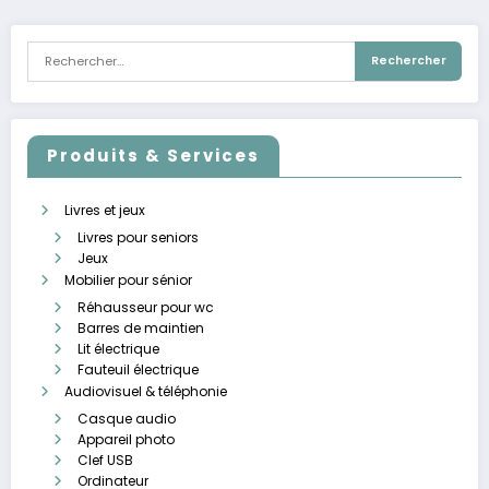
publications
Produits & Services
Livres et jeux
Livres pour seniors
Jeux
Mobilier pour sénior
Réhausseur pour wc
Barres de maintien
Lit électrique
Fauteuil électrique
Audiovisuel & téléphonie
Casque audio
Appareil photo
Clef USB
Ordinateur