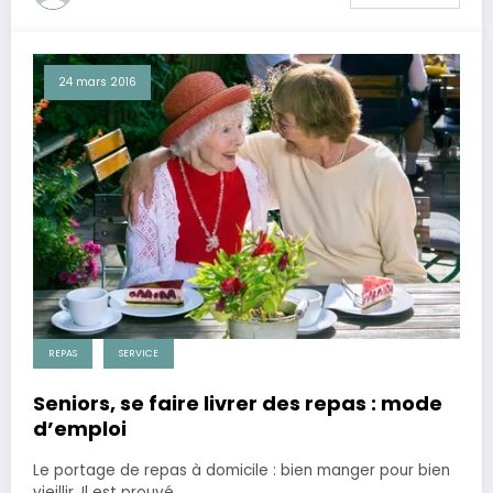
24 mars 2016
REPAS
SERVICE
Seniors, se faire livrer des repas : mode
d’emploi
Le portage de repas à domicile : bien manger pour bien
vieillir. Il est prouvé…