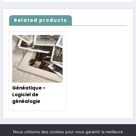
Related products
Généatique –
Logiciel de
généalogie
Nous utilisons des cookies pour vous garantir la meilleure