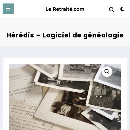
Aller
au
contenu
Hérédis – Logiciel de généalogie