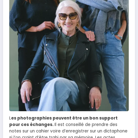
L
es photographies peuvent être un bon support
pour ces échanges.
Il est conseillé de prendre des
notes sur un cahier voire d’enregistrer sur un dictaphone
si l’on craint d’être trahi par sa mémoire. Les actes