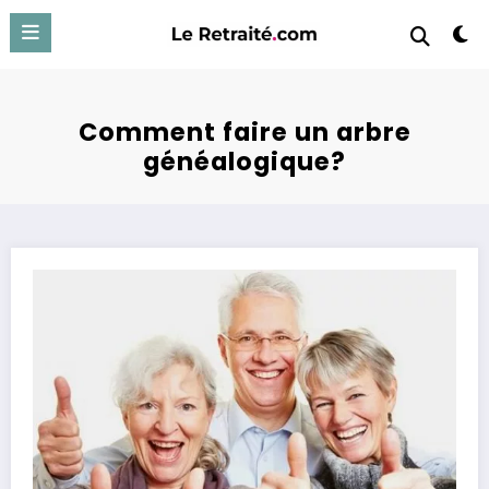
Aller
au
contenu
Comment faire un arbre
généalogique?