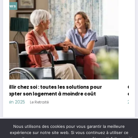
Divers
Combien avoir de côté à 60 ans : Guide pour
assurer sa retraite et sa sécurité financière
28 avril 2025
Le Retraité
Nous utilisons des cookies pour vous garantir la meilleure
expérience sur notre site web. Si vous continuez à utiliser ce
Legal & contact
Politique de confidentialité
A propos