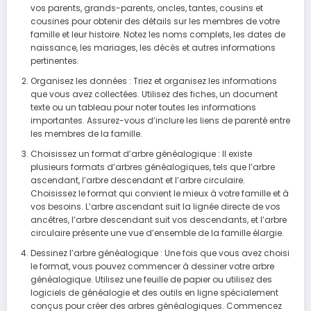
vos parents, grands-parents, oncles, tantes, cousins et
cousines pour obtenir des détails sur les membres de votre
famille et leur histoire. Notez les noms complets, les dates de
naissance, les mariages, les décès et autres informations
pertinentes.
Organisez les données : Triez et organisez les informations
que vous avez collectées. Utilisez des fiches, un document
texte ou un tableau pour noter toutes les informations
importantes. Assurez-vous d’inclure les liens de parenté entre
les membres de la famille.
Choisissez un format d’arbre généalogique : Il existe
plusieurs formats d’arbres généalogiques, tels que l’arbre
ascendant, l’arbre descendant et l’arbre circulaire.
Choisissez le format qui convient le mieux à votre famille et à
vos besoins. L’arbre ascendant suit la lignée directe de vos
ancêtres, l’arbre descendant suit vos descendants, et l’arbre
circulaire présente une vue d’ensemble de la famille élargie.
Dessinez l’arbre généalogique : Une fois que vous avez choisi
le format, vous pouvez commencer à dessiner votre arbre
généalogique. Utilisez une feuille de papier ou utilisez des
logiciels de généalogie et des outils en ligne spécialement
conçus pour créer des arbres généalogiques. Commencez