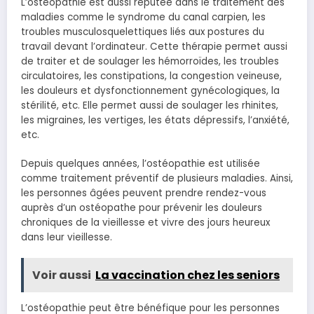
L’ostéopathie est aussi réputée dans le traitement des
maladies comme le syndrome du canal carpien, les
troubles musculosquelettiques liés aux postures du
travail devant l’ordinateur. Cette thérapie permet aussi
de traiter et de soulager les hémorroïdes, les troubles
circulatoires, les constipations, la congestion veineuse,
les douleurs et dysfonctionnement gynécologiques, la
stérilité, etc. Elle permet aussi de soulager les rhinites,
les migraines, les vertiges, les états dépressifs, l’anxiété,
etc.
Depuis quelques années, l’ostéopathie est utilisée
comme traitement préventif de plusieurs maladies. Ainsi,
les personnes âgées peuvent prendre rendez-vous
auprès d’un ostéopathe pour prévenir les douleurs
chroniques de la vieillesse et vivre des jours heureux
dans leur vieillesse.
Voir aussi
La vaccination chez les seniors
L’ostéopathie peut être bénéfique pour les personnes