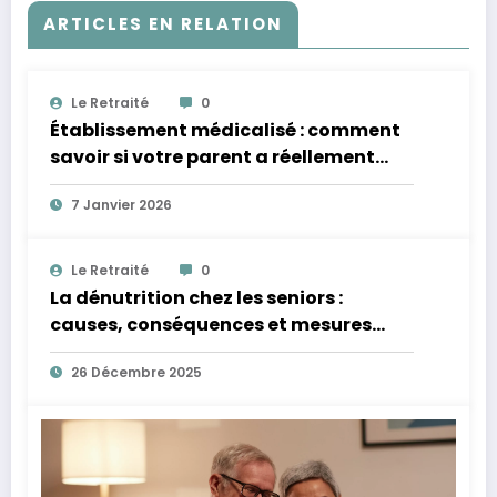
ARTICLES EN RELATION
Le Retraité
0
Établissement médicalisé : comment
savoir si votre parent a réellement
besoin d’un niveau de soins renforcé ?
7 Janvier 2026
Le Retraité
0
La dénutrition chez les seniors :
causes, conséquences et mesures
concrètes
26 Décembre 2025